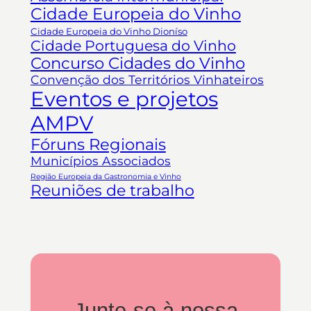
Cidade Europeia do Vinho
Cidade Europeia do Vinho Dioníso
Cidade Portuguesa do Vinho
Concurso Cidades do Vinho
Convenção dos Territórios Vinhateiros
Eventos e projetos
AMPV
Fóruns Regionais
Municípios Associados
Região Europeia da Gastronomia e Vinho
Reuniões de trabalho
Junte-se à nossa