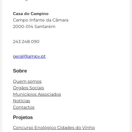
Casa do Campino
Campo Infante da Câmara
2000-014 Santarém
243 248 090
geral@ampv.pt
Sobre
Quem somos
Órgãos Sociais
Municípios Associados
Notícias
Contactos
Projetos
Concurso Enológico Cidades do Vinho