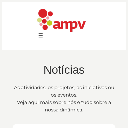
Saltar
para
o
conteúdo
Notícias
As atividades, os projetos, as iniciativas ou
os eventos.
Veja aqui mais sobre nós e tudo sobre a
nossa dinâmica.