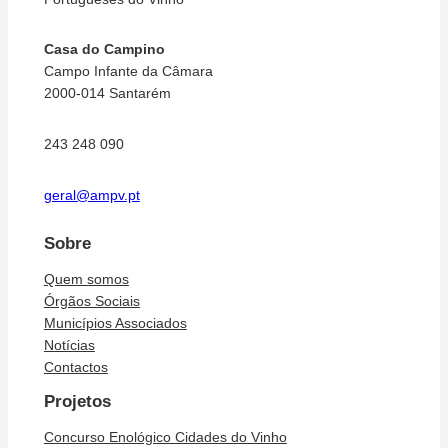
Casa do Campino
Campo Infante da Câmara
2000-014 Santarém
243 248 090
geral@ampv.pt
Sobre
Quem somos
Órgãos Sociais
Municípios Associados
Notícias
Contactos
Projetos
Concurso Enológico Cidades do Vinho