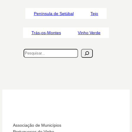
Península de Setúbal
Tejo
Trás-os-Montes
Vinho Verde
Pesquisar
Associação de Municípios
Portugueses do Vinho