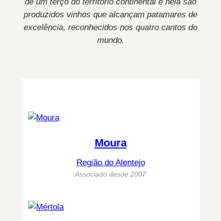
de um terço do território continental e nela são
produzidos vinhos que alcançam patamares de
excelência, reconhecidos nos quatro cantos do
mundo.
Moura
Região do Alentejo
Associado desde 2007