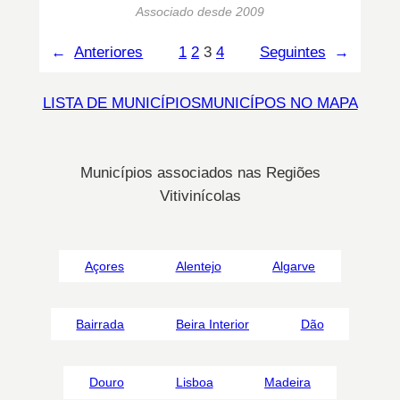
Associado desde 2009
←
Anteriores
1
2
3
4
Seguintes
→
LISTA DE MUNICÍPIOS
MUNICÍPOS NO MAPA
Municípios associados nas Regiões
Vitivinícolas
Açores
Alentejo
Algarve
Bairrada
Beira Interior
Dão
Douro
Lisboa
Madeira