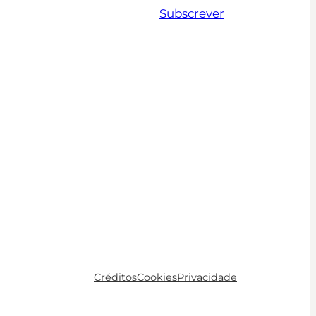
Subscrever
Créditos
Cookies
Privacidade