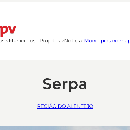
ós
Municípios
Projetos
Notícias
Municípios no ma
Serpa
REGIÃO DO ALENTEJO