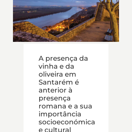
A presença da
vinha e da
oliveira em
Santarém é
anterior à
presença
romana e a sua
importância
socioeconómica
e cultural