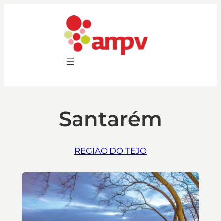
Saltar
para
o
conteúdo
Santarém
REGIÃO DO TEJO