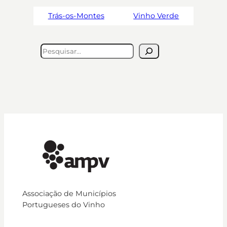
Trás-os-Montes
Vinho Verde
Pesquisar
Associação de Municípios
Portugueses do Vinho