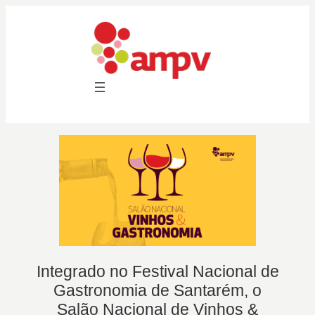
Saltar
para
o
conteúdo
Integrado no Festival Nacional de
Gastronomia de Santarém, o
Salão Nacional de Vinhos &