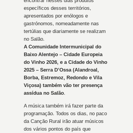
encontrar nesses dias produtos
específicos desses territórios,
apresentados por enólogos e
gastrónomos, nomeadamente nas
tertúlias que diariamente se realizam
no Salão.
A Comunidade Intermunicipal do
Baixo Alentejo – Cidade Europeia
do Vinho 2026, e a Cidade do Vinho
2025 – Serra D’Ossa (Alandroal,
Borba, Estremoz, Redondo e Vila
Viçosa) também vão ter presença
assídua no Salão
.
A música também irá fazer parte da
programação. Todos os dias, no paco
da Canção Rural irão atuar músicos
dos vários pontos do país que