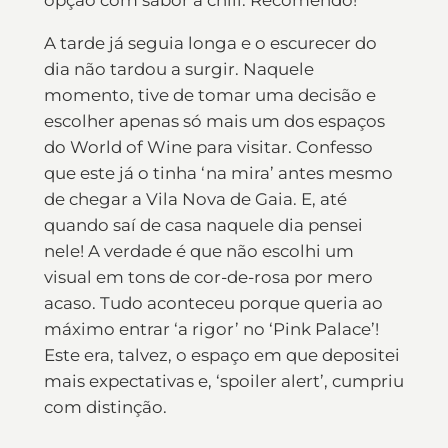
A tarde já seguia longa e o escurecer do
dia não tardou a surgir. Naquele
momento, tive de tomar uma decisão e
escolher apenas só mais um dos espaços
do World of Wine para visitar. Confesso
que este já o tinha ‘na mira’ antes mesmo
de chegar a Vila Nova de Gaia. E, até
quando saí de casa naquele dia pensei
nele! A verdade é que não escolhi um
visual em tons de cor-de-rosa por mero
acaso. Tudo aconteceu porque queria ao
máximo entrar ‘a rigor’ no ‘Pink Palace’!
Este era, talvez, o espaço em que depositei
mais expectativas e, ‘spoiler alert’, cumpriu
com distinção.