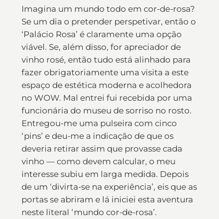
Imagina um mundo todo em cor-de-rosa?
Se um dia o pretender perspetivar, então o
‘Palácio Rosa’ é claramente uma opção
viável. Se, além disso, for apreciador de
vinho rosé, então tudo está alinhado para
fazer obrigatoriamente uma visita a este
espaço de estética moderna e acolhedora
no WOW. Mal entrei fui recebida por uma
funcionária do museu de sorriso no rosto.
Entregou-me uma pulseira com cinco
‘pins’ e deu-me a indicação de que os
deveria retirar assim que provasse cada
vinho — como devem calcular, o meu
interesse subiu em larga medida. Depois
de um ‘divirta-se na experiência’, eis que as
portas se abriram e lá iniciei esta aventura
neste literal ‘mundo cor-de-rosa’.