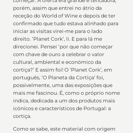
começar. A oferta era grande e tentadora,
porém, assim que entrei no átrio da
receção do World of Wine e depois de ter
confirmado que tudo estava alinhado para
iniciar as visitas virei-me para o lado
direito. ‘Planet Cork’, li. E para lá me
direcionei. Pensei ‘por que não começar
com chave de ouro a celebrar o valor
cultural, ambiental e económico da
cortiça?’ E assim foi! O ‘Planet Cork’, em
português, ‘O Planeta da Cortiça’ foi,
possivelmente, uma das exposições que
mais me fascinou. É, como o próprio nome
indica, dedicada a um dos produtos mais
icónicos e característicos de Portugal: a
cortiça.
Como se sabe, este material com origem