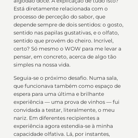
algodão doce. A explicação de tudo isto?
Está diretamente relacionada com o
processo de perceção do sabor, que
depende sempre de dois sentidos: o gosto,
sentido nas papilas gustativas, e o olfato,
sentido que provém do cheiro. Incrível,
certo? Só mesmo o WOW para me levar a
pensar, em concreto, acerca de algo tão
simples na nossa vida.
Seguia-se o próximo desafio. Numa sala,
que funcionava também como espaço de
espera para uma última e brilhante
experiência — uma prova de vinhos — fui
convidada a testar, literalmente, o meu
nariz. Em diferentes recipientes a
experiência agora estendia-se à minha
capacidade olfativa. Lá, por instantes,