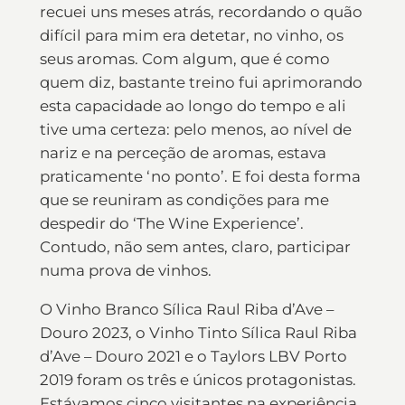
recuei uns meses atrás, recordando o quão
difícil para mim era detetar, no vinho, os
seus aromas. Com algum, que é como
quem diz, bastante treino fui aprimorando
esta capacidade ao longo do tempo e ali
tive uma certeza: pelo menos, ao nível de
nariz e na perceção de aromas, estava
praticamente ‘no ponto’. E foi desta forma
que se reuniram as condições para me
despedir do ‘The Wine Experience’.
Contudo, não sem antes, claro, participar
numa prova de vinhos.
O Vinho Branco Sílica Raul Riba d’Ave –
Douro 2023, o Vinho Tinto Sílica Raul Riba
d’Ave – Douro 2021 e o Taylors LBV Porto
2019 foram os três e únicos protagonistas.
Estávamos cinco visitantes na experiência