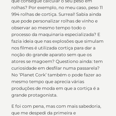
que consegue calcular o seu peso em
rolhas? Por exemplo, no meu caso, peso 11
994 rolhas de cortiça. Surreal! Sabia ainda
que pode personalizar rolhas de vinho e
observar ao mesmo tempo todo o
processo da maquinaria especializada? E
fazia ideia que nas explosões que simulam
nos filmes é utilizada cortiça para dar a
noção do grande aparato sem que os
atores se magoem? Questiono ainda: tem
curiosidade em desfilar numa passarela?
No ‘Planet Cork’ também o pode fazer ao
mesmo tempo que aprecia várias
produções de moda em que a cortiça é a
grande protagonista.
E foi com pena, mas com mais sabedoria,
que me despedi da primeira e