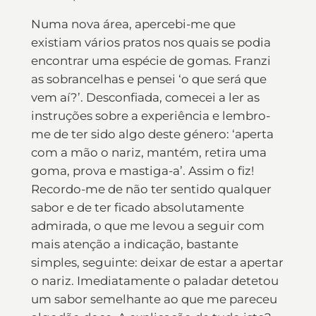
Numa nova área, apercebi-me que
existiam vários pratos nos quais se podia
encontrar uma espécie de gomas. Franzi
as sobrancelhas e pensei ‘o que será que
vem aí?’. Desconfiada, comecei a ler as
instruções sobre a experiência e lembro-
me de ter sido algo deste género: ‘aperta
com a mão o nariz, mantém, retira uma
goma, prova e mastiga-a’. Assim o fiz!
Recordo-me de não ter sentido qualquer
sabor e de ter ficado absolutamente
admirada, o que me levou a seguir com
mais atenção a indicação, bastante
simples, seguinte: deixar de estar a apertar
o nariz. Imediatamente o paladar detetou
um sabor semelhante ao que me pareceu