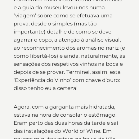
e a guia do museu levou-nos numa
‘viagem’ sobre como se efetuava uma
prova, desde o simples (mas tão
importante) detalhe de como se deve
agarrar o copo, a atenção à análise visual,
ao reconhecimento dos aromas no nariz (e
como libertá-los) e ainda, naturalmente, às
sensações dos respetivos vinhos na boca e
depois de se provar. Terminei, assim, esta
‘Experiência do Vinho’ com chave d’ouro:
disso tenho eu a certeza!
Agora, com a garganta mais hidratada,
estava na hora de consolar o estômago.
Eram perto das duas horas da tarde e saí
das instalações do World of Wine. Em
poucos minutos estava na baixa de Vila