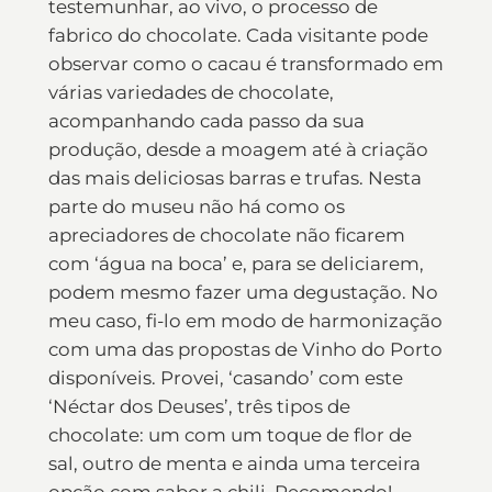
testemunhar, ao vivo, o processo de
fabrico do chocolate. Cada visitante pode
observar como o cacau é transformado em
várias variedades de chocolate,
acompanhando cada passo da sua
produção, desde a moagem até à criação
das mais deliciosas barras e trufas. Nesta
parte do museu não há como os
apreciadores de chocolate não ficarem
com ‘água na boca’ e, para se deliciarem,
podem mesmo fazer uma degustação. No
meu caso, fi-lo em modo de harmonização
com uma das propostas de Vinho do Porto
disponíveis. Provei, ‘casando’ com este
‘Néctar dos Deuses’, três tipos de
chocolate: um com um toque de flor de
sal, outro de menta e ainda uma terceira
opção com sabor a chili. Recomendo!