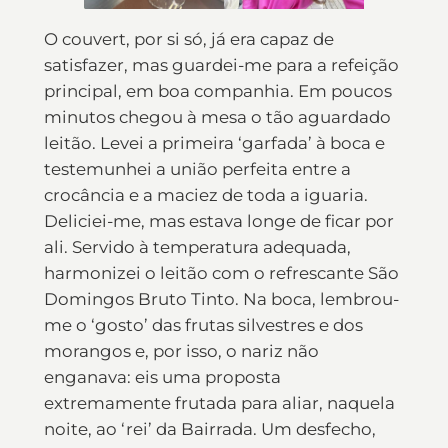
O couvert, por si só, já era capaz de
satisfazer, mas guardei-me para a refeição
principal, em boa companhia. Em poucos
minutos chegou à mesa o tão aguardado
leitão. Levei a primeira ‘garfada’ à boca e
testemunhei a união perfeita entre a
crocância e a maciez de toda a iguaria.
Deliciei-me, mas estava longe de ficar por
ali. Servido à temperatura adequada,
harmonizei o leitão com o refrescante São
Domingos Bruto Tinto. Na boca, lembrou-
me o ‘gosto’ das frutas silvestres e dos
morangos e, por isso, o nariz não
enganava: eis uma proposta
extremamente frutada para aliar, naquela
noite, ao ‘rei’ da Bairrada. Um desfecho,