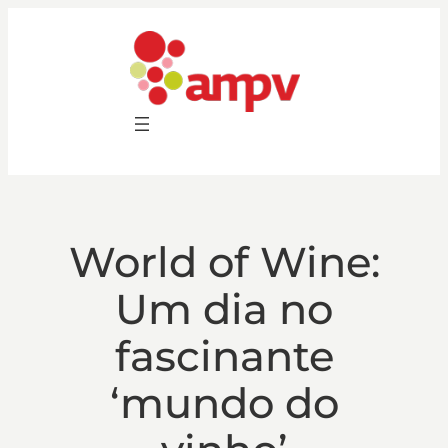
Saltar
para
o
conteúdo
World of Wine:
Um dia no
fascinante
‘mundo do