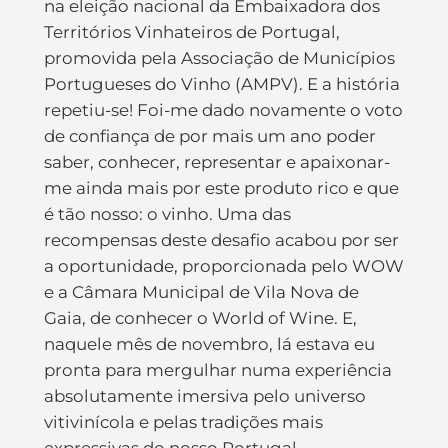
na eleição nacional da Embaixadora dos
Territórios Vinhateiros de Portugal,
promovida pela Associação de Municípios
Portugueses do Vinho (AMPV). E a história
repetiu-se! Foi-me dado novamente o voto
de confiança de por mais um ano poder
saber, conhecer, representar e apaixonar-
me ainda mais por este produto rico e que
é tão nosso: o vinho. Uma das
recompensas deste desafio acabou por ser
a oportunidade, proporcionada pelo WOW
e a Câmara Municipal de Vila Nova de
Gaia, de conhecer o World of Wine. E,
naquele mês de novembro, lá estava eu
pronta para mergulhar numa experiência
absolutamente imersiva pelo universo
vitivinícola e pelas tradições mais
expressivas do nosso Portugal.