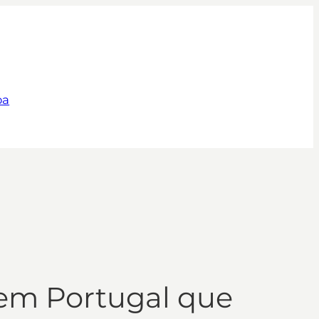
pa
em Portugal que