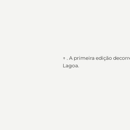
↑ . A primeira edição decor
Lagoa.