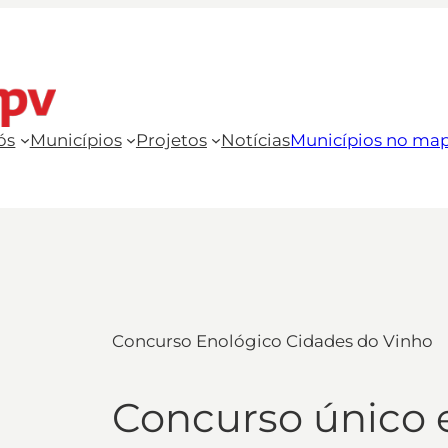
ós
Municípios
Projetos
Notícias
Municípios no ma
Concurso Enológico Cidades do Vinho
Concurso único 