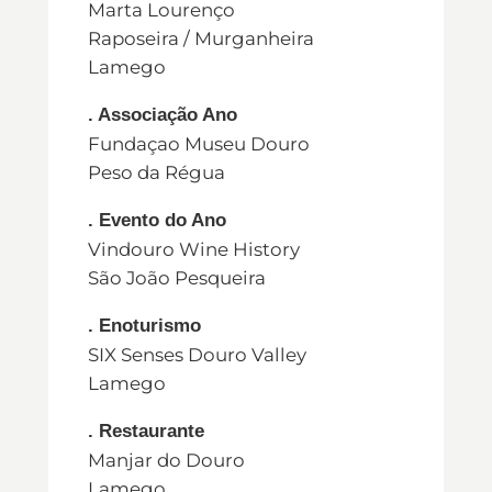
Marta Lourenço
Raposeira / Murganheira
Lamego
. Associação Ano
Fundaçao Museu Douro
Peso da Régua
. Evento do Ano
Vindouro Wine History
São João Pesqueira
. Enoturismo
SIX Senses Douro Valley
Lamego
. Restaurante
Manjar do Douro
Lamego