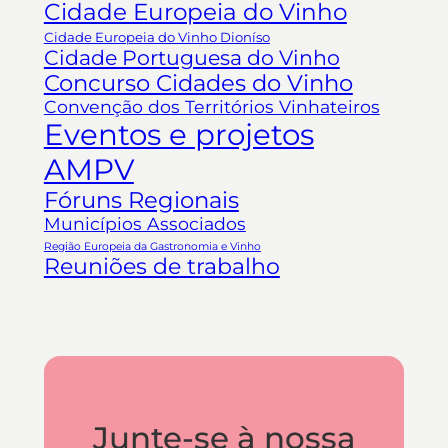
Cidade Europeia do Vinho
Cidade Europeia do Vinho Dioníso
Cidade Portuguesa do Vinho
Concurso Cidades do Vinho
Convenção dos Territórios Vinhateiros
Eventos e projetos
AMPV
Fóruns Regionais
Municípios Associados
Região Europeia da Gastronomia e Vinho
Reuniões de trabalho
Junte-se à nossa