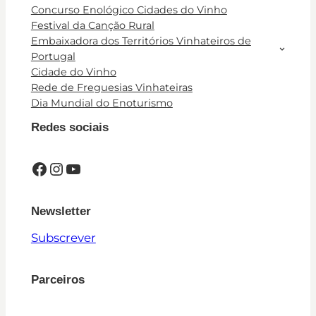
Concurso Enológico Cidades do Vinho
Festival da Canção Rural
Embaixadora dos Territórios Vinhateiros de
Portugal
Cidade do Vinho
Rede de Freguesias Vinhateiras
Dia Mundial do Enoturismo
Redes sociais
Facebook
Instagram
YouTube
Newsletter
Subscrever
Parceiros