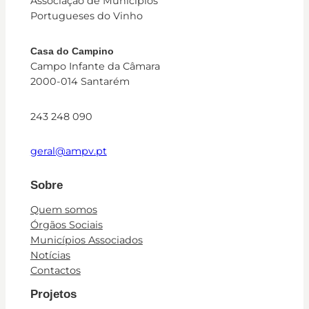
Associação de Municípios
Portugueses do Vinho
Casa do Campino
Campo Infante da Câmara
2000-014 Santarém
243 248 090
geral@ampv.pt
Sobre
Quem somos
Órgãos Sociais
Municípios Associados
Notícias
Contactos
Projetos