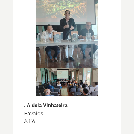
. Aldeia Vinhateira
Favaios
Alijó