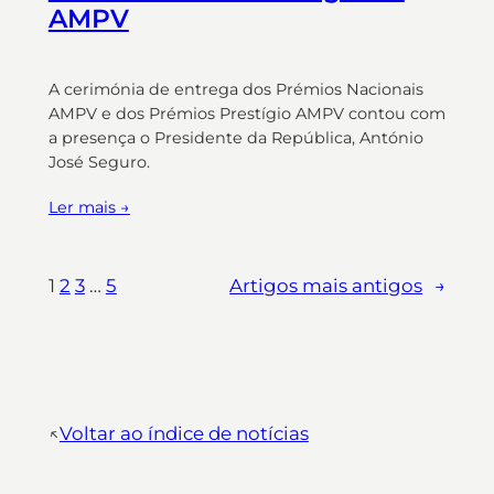
AMPV
A cerimónia de entrega dos Prémios Nacionais
AMPV e dos Prémios Prestígio AMPV contou com
a presença o Presidente da República, António
José Seguro.
Ler mais →
1
2
3
…
5
Artigos mais antigos
→
↖︎
Voltar ao índice de notícias