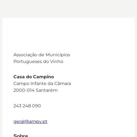
Associação de Municípios
Portugueses do Vinho
Casa do Campino
Campo Infante da Câmara
2000-014 Santarém
243 248 090
geral@ampv.pt
Sobre