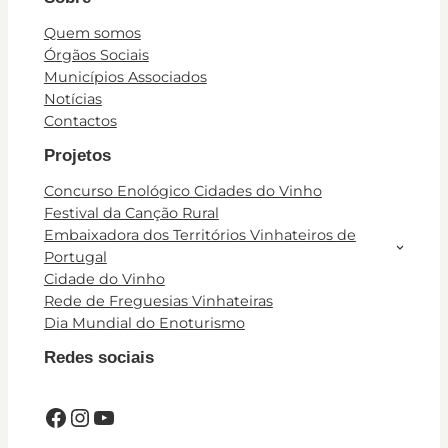
Quem somos
Órgãos Sociais
Municípios Associados
Notícias
Contactos
Projetos
Concurso Enológico Cidades do Vinho
Festival da Canção Rural
Embaixadora dos Territórios Vinhateiros de
Portugal
Cidade do Vinho
Rede de Freguesias Vinhateiras
Dia Mundial do Enoturismo
Redes sociais
Facebook
Instagram
YouTube