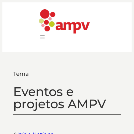
Saltar
para
o
conteúdo
Tema
Eventos e
projetos AMPV