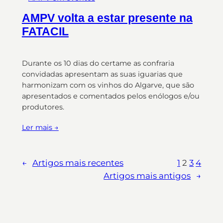
AMPV volta a estar presente na
FATACIL
Durante os 10 dias do certame as confraria
convidadas apresentam as suas iguarias que
harmonizam com os vinhos do Algarve, que são
apresentados e comentados pelos enólogos e/ou
produtores.
Ler mais →
←
Artigos mais recentes
1
2
3
4
Artigos mais antigos
→