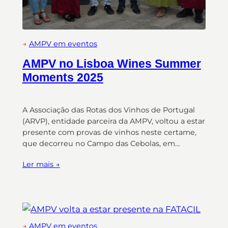
→
AMPV em eventos
AMPV no Lisboa Wines Summer
Moments 2025
A Associação das Rotas dos Vinhos de Portugal
(ARVP), entidade parceira da AMPV, voltou a estar
presente com provas de vinhos neste certame,
que decorreu no Campo das Cebolas, em…
Ler mais →
→
AMPV em eventos