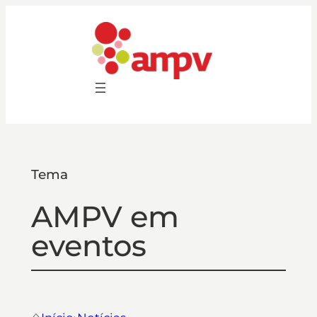
Saltar
para
o
conteúdo
Tema
AMPV em
eventos