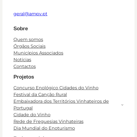
geral@ampv.pt
Sobre
Quem somos
Órgãos Sociais
Municípios Associados
Notícias
Contactos
Projetos
Concurso Enológico Cidades do Vinho
Festival da Canção Rural
Embaixadora dos Territórios Vinhateiros de
Portugal
Cidade do Vinho
Rede de Freguesias Vinhateiras
Dia Mundial do Enoturismo