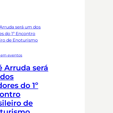
em eventos
é Arruda será
dos
dores do 1º
ontro
ileiro de
turismo