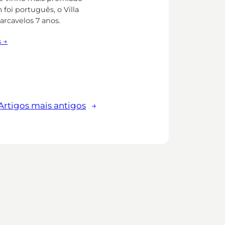
foi português, o Villa
arcavelos 7 anos.
s →
Artigos mais antigos
→