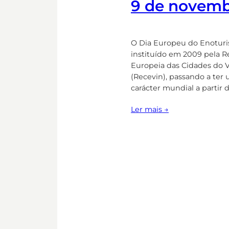
9 de novem
O Dia Europeu do Enoturi
instituído em 2009 pela 
Europeia das Cidades do 
(Recevin), passando a ter
carácter mundial a partir d
Ler mais →