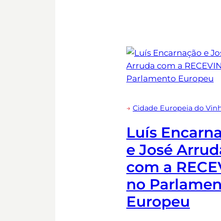
→
Cidade Europeia do Vin
Luís Encarn
e José Arrud
com a RECE
no Parlamen
Europeu