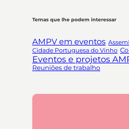
Temas que lhe podem interessar
AMPV em eventos
Assemb
Co
Cidade Portuguesa do Vinho
Eventos e projetos AM
Reuniões de trabalho