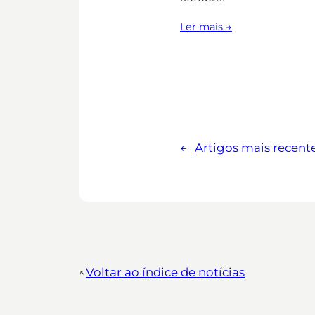
Ler mais →
←
Artigos mais recent
↖︎
Voltar ao índice de notícias