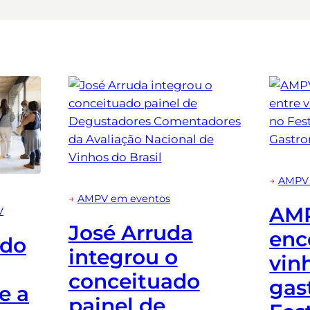
→
AMPV 
→
AMPV em eventos
AMP
V
José Arruda
enc
 do
integrou o
vin
conceituado
gas
e a
painel de