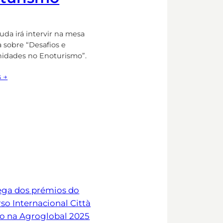
uda irá intervir na mesa
 sobre “Desafios e
idades no Enoturismo”.
s →