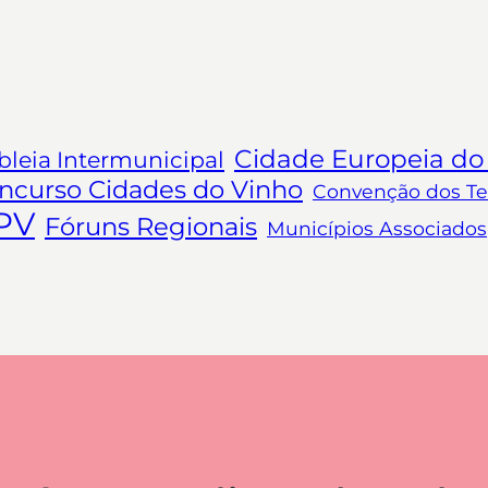
Cidade Europeia do
leia Intermunicipal
ncurso Cidades do Vinho
Convenção dos Ter
PV
Fóruns Regionais
Municípios Associados