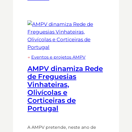
→
Eventos e projetos AMPV
AMPV dinamiza Rede
de Freguesias
Vinhateiras,
Olivícolas e
Corticeiras de
Portugal
A AMPV pretende, neste ano de