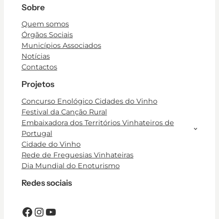
Sobre
Quem somos
Órgãos Sociais
Municípios Associados
Notícias
Contactos
Projetos
Concurso Enológico Cidades do Vinho
Festival da Canção Rural
Embaixadora dos Territórios Vinhateiros de
Portugal
Cidade do Vinho
Rede de Freguesias Vinhateiras
Dia Mundial do Enoturismo
Redes sociais
Facebook
Instagram
YouTube