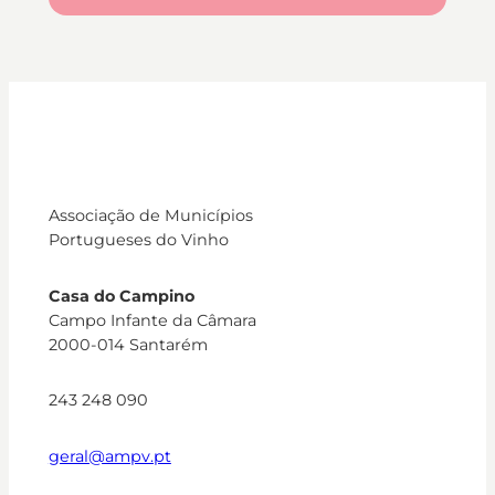
Associação de Municípios
Portugueses do Vinho
Casa do Campino
Campo Infante da Câmara
2000-014 Santarém
243 248 090
geral@ampv.pt