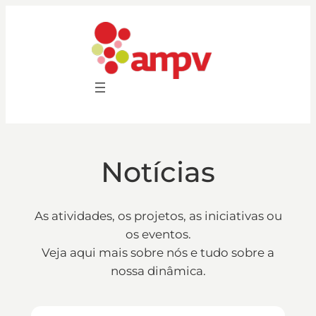
Saltar
para
o
conteúdo
Notícias
As atividades, os projetos, as iniciativas ou
os eventos.
Veja aqui mais sobre nós e tudo sobre a
nossa dinâmica.