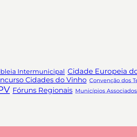
Cidade Europeia d
leia Intermunicipal
ncurso Cidades do Vinho
Convenção dos Ter
PV
Fóruns Regionais
Municípios Associados