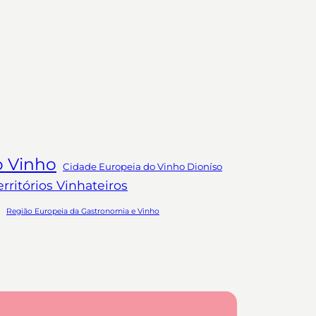
o Vinho
Cidade Europeia do Vinho Dioníso
ritórios Vinhateiros
Região Europeia da Gastronomia e Vinho