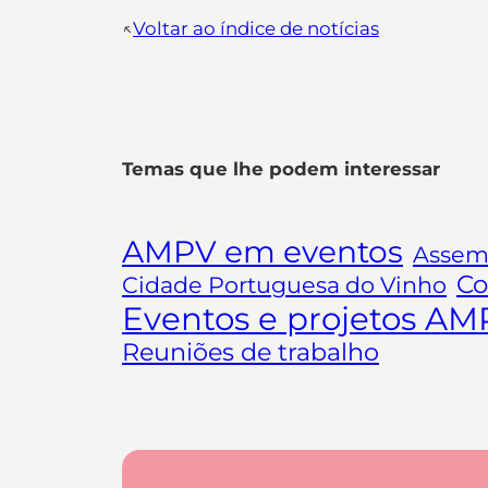
↖︎
Voltar ao índice de notícias
Temas que lhe podem interessar
AMPV em eventos
Assemb
Co
Cidade Portuguesa do Vinho
Eventos e projetos AM
Reuniões de trabalho