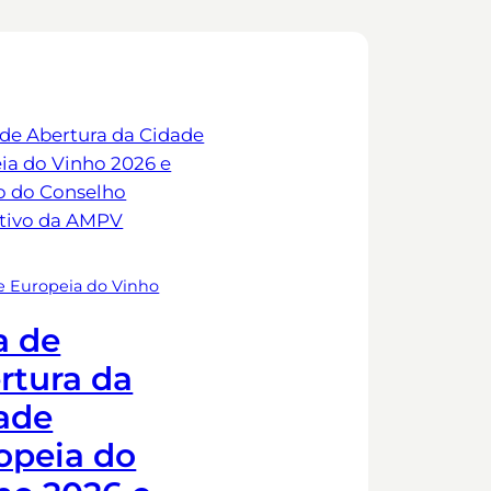
e Europeia do Vinho
a de
rtura da
ade
opeia do