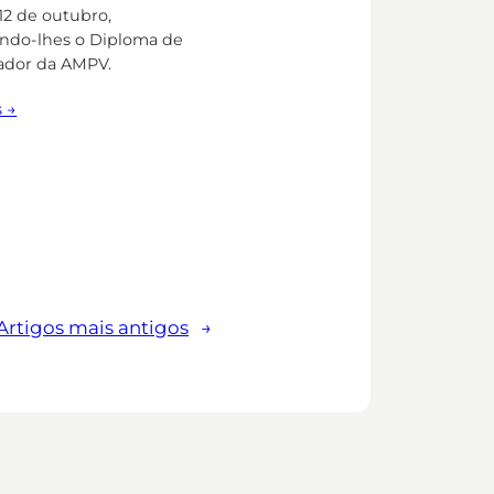
12 de outubro,
ndo-lhes o Diploma de
ador da AMPV.
s →
Artigos mais antigos
→