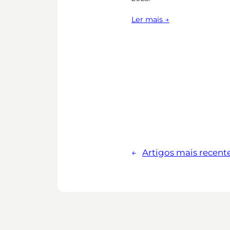
Ler mais →
←
Artigos mais recent