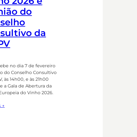
ho 2026 e
nião do
selho
sultivo da
PV
ebe no dia 7 de fevereiro
ão do Conselho Consultivo
, às 14h00, e às 21h00
se a Gala de Abertura da
Europeia do Vinho 2026.
s →