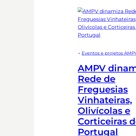
→
Eventos e projetos AMP
AMPV dinam
Rede de
Freguesias
Vinhateiras,
Olivícolas e
Corticeiras 
Portugal