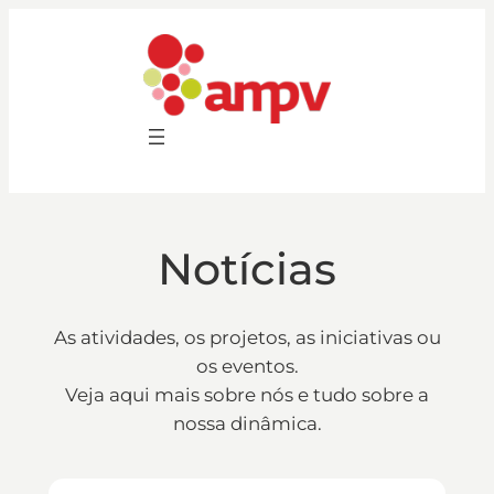
Saltar
para
o
conteúdo
Notícias
As atividades, os projetos, as iniciativas ou
os eventos.
Veja aqui mais sobre nós e tudo sobre a
nossa dinâmica.