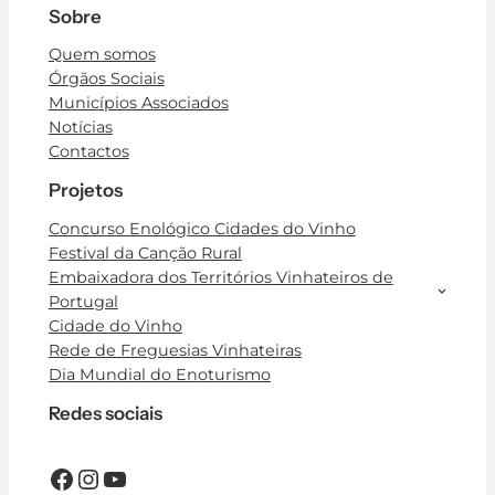
Sobre
Quem somos
Órgãos Sociais
Municípios Associados
Notícias
Contactos
Projetos
Concurso Enológico Cidades do Vinho
Festival da Canção Rural
Embaixadora dos Territórios Vinhateiros de
Portugal
Cidade do Vinho
Rede de Freguesias Vinhateiras
Dia Mundial do Enoturismo
Redes sociais
Facebook
Instagram
YouTube