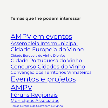
Temas que lhe podem interessar
AMPV em eventos
Assembleia Intermunicipal
Cidade Europeia do Vinho
Cidade Europeia do Vinho Dioníso
Cidade Portuguesa do Vinho
Concurso Cidades do Vinho
Convenção dos Territórios Vinhateiros
Eventos e projetos
AMPV
Fóruns Regionais
Municípios Associados
Região Europeia da Gastronomia e Vinho