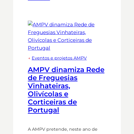
→
Eventos e projetos AMPV
AMPV dinamiza Rede
de Freguesias
Vinhateiras,
Olivícolas e
Corticeiras de
Portugal
A AMPV pretende, neste ano de