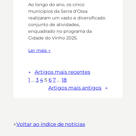
Ao longo do ano, os cinco
municípios da Serra d’Ossa
realizaram um vasto e diversificado
conjunto de atividades,
enquadrado no programa da
Cidade do Vinho 2025.
Ler mais →
←
Artigos mais recentes
1
…
3
4
5
6
7
…
18
Artigos mais antigos
→
↖︎
Voltar ao índice de notícias