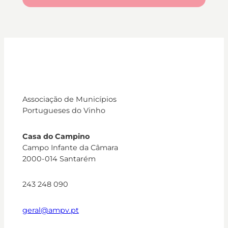
Associação de Municípios
Portugueses do Vinho
Casa do Campino
Campo Infante da Câmara
2000-014 Santarém
243 248 090
geral@ampv.pt