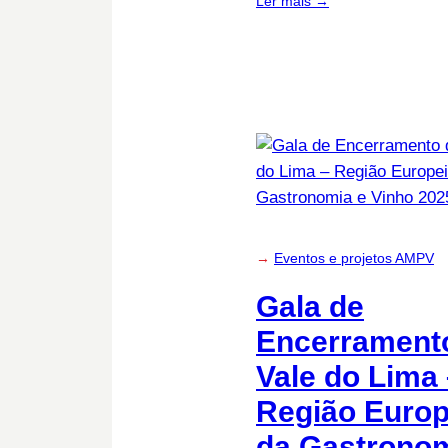
Ler mais →
→
Eventos e projetos AMPV
Gala de
Encerrament
Vale do Lima
Região Europ
da Gastrono