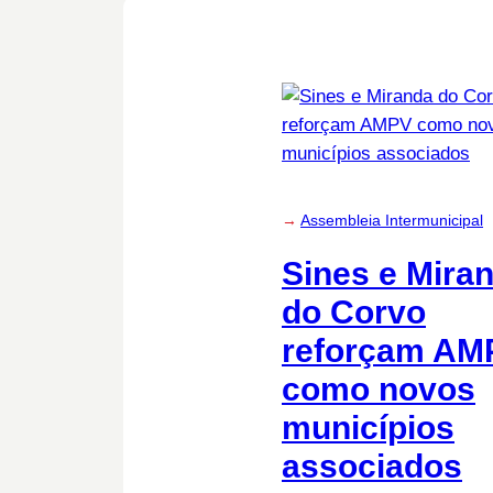
→
Assembleia Intermunicipal
Sines e Mira
do Corvo
reforçam AM
como novos
municípios
associados