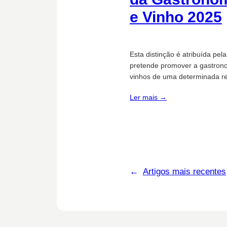
e Vinho 2025
Esta distinção é atribuída pe
pretende promover a gastron
vinhos de uma determinada re
Ler mais →
←
Artigos mais recentes