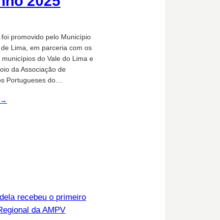
inho 2025
 foi promovido pelo Município
 de Lima, em parceria com os
s municípios do Vale do Lima e
oio da Associação de
os Portugueses do…
 →