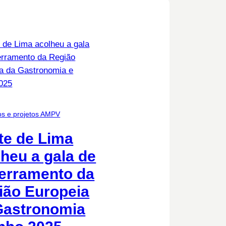
os e projetos AMPV
te de Lima
heu a gala de
erramento da
ião Europeia
Gastronomia