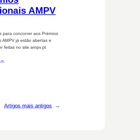
ionais AMPV
es para concorrer aos Prémios
s AMPV já estão abertas e
 feitas no site ampv.pt
 →
Artigos mais antigos
→