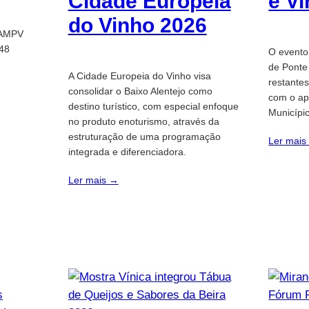
Cidade Europeia
e V
do Vinho 2026
 AMPV
148
O evento
de Ponte
A Cidade Europeia do Vinho visa
restante
consolidar o Baixo Alentejo como
com o ap
destino turístico, com especial enfoque
Municípi
no produto enoturismo, através da
estruturação de uma programação
Ler mais
integrada e diferenciadora.
Ler mais →