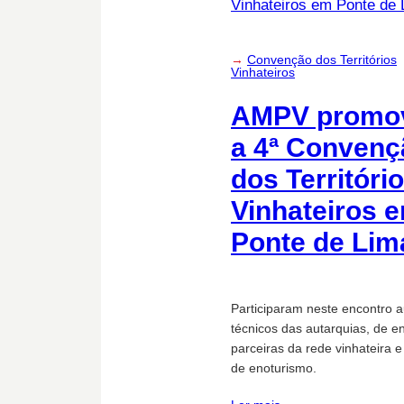
→
Convenção dos Territórios
Vinhateiros
AMPV promo
a 4ª Convenç
dos Territóri
Vinhateiros 
Ponte de Lim
Participaram neste encontro a
técnicos das autarquias, de e
parceiras da rede vinhateira 
de enoturismo.