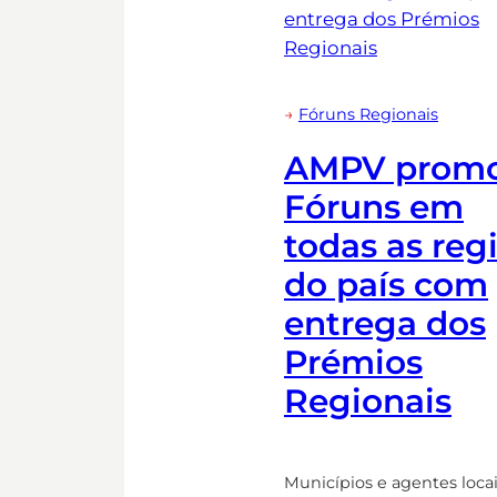
→
Fóruns Regionais
AMPV prom
Fóruns em
todas as reg
do país com
entrega dos
Prémios
Regionais
Municípios e agentes loca