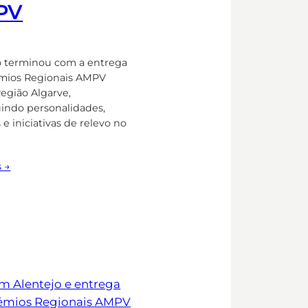
PV
o terminou com a entrega
mios Regionais AMPV
Região Algarve,
uindo personalidades,
 e iniciativas de relevo no
s →