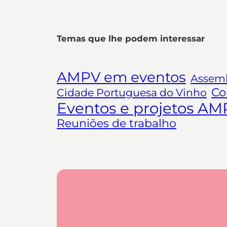
Temas que lhe podem interessar
AMPV em eventos
Assemb
Co
Cidade Portuguesa do Vinho
Eventos e projetos AM
Reuniões de trabalho