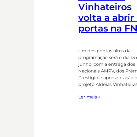
Vinhateiros
volta a abrir
portas na F
Um dos pontos altos da
programação será o dia 13
junho, com a entrega dos
Nacionais AMPV, dos Prém
Prestígio e apresentação 
projeto Aldeias Vinhateiras
Ler mais →