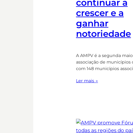
continuar a
crescer e a
ganhar
notoriedade
A AMPV é a segunda maio
associação de municípios d
com 148 municípios associ
Ler mais →