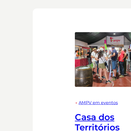
→
AMPV em eventos
Casa dos
Territórios