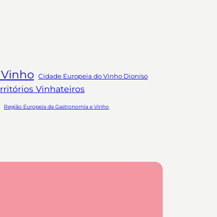
 Vinho
Cidade Europeia do Vinho Dioníso
ritórios Vinhateiros
Região Europeia da Gastronomia e Vinho