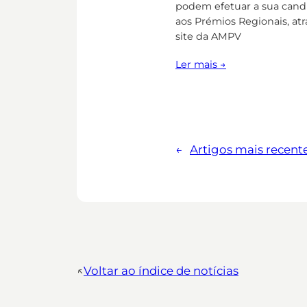
podem efetuar a sua cand
aos Prémios Regionais, at
site da AMPV
Ler mais →
←
Artigos mais recent
↖︎
Voltar ao índice de notícias