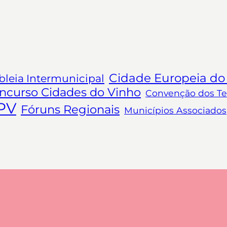
Cidade Europeia do
leia Intermunicipal
ncurso Cidades do Vinho
Convenção dos Ter
PV
Fóruns Regionais
Municípios Associados