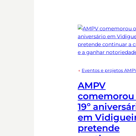
→
Eventos e projetos AMP
AMPV
comemorou
19º aniversár
em Vidigueir
pretende