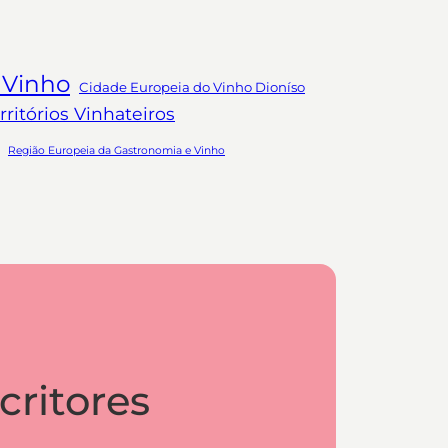
 Vinho
Cidade Europeia do Vinho Dioníso
ritórios Vinhateiros
Região Europeia da Gastronomia e Vinho
critores