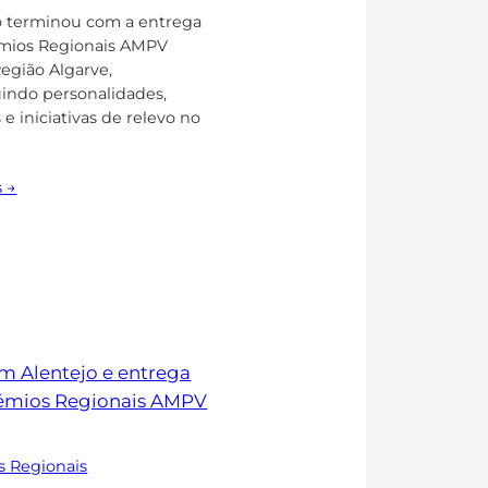
o terminou com a entrega
mios Regionais AMPV
Região Algarve,
uindo personalidades,
 e iniciativas de relevo no
s →
s Regionais