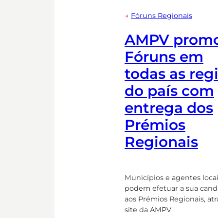
→
Fóruns Regionais
AMPV prom
Fóruns em
todas as reg
do país com
entrega dos
Prémios
Regionais
Municípios e agentes loca
podem efetuar a sua cand
aos Prémios Regionais, at
site da AMPV