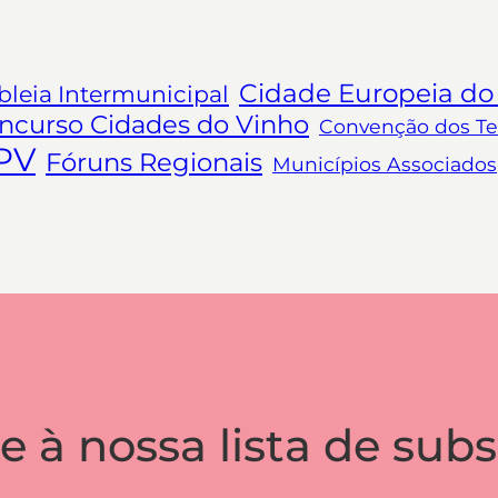
Cidade Europeia do
leia Intermunicipal
ncurso Cidades do Vinho
Convenção dos Ter
PV
Fóruns Regionais
Municípios Associados
e à nossa lista de subs