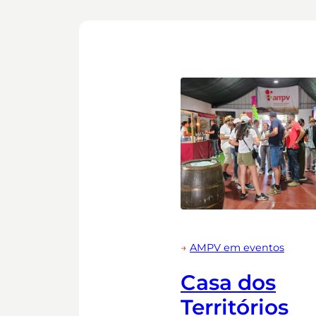
→
AMPV em eventos
Casa dos
Territórios