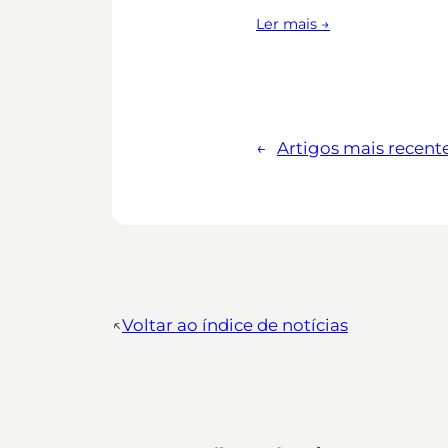
Ler mais →
←
Artigos mais recent
↖︎
Voltar ao índice de notícias