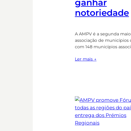
ganhar
notoriedade
A AMPV é a segunda maio
associação de municípios d
com 148 municípios associ
Ler mais →