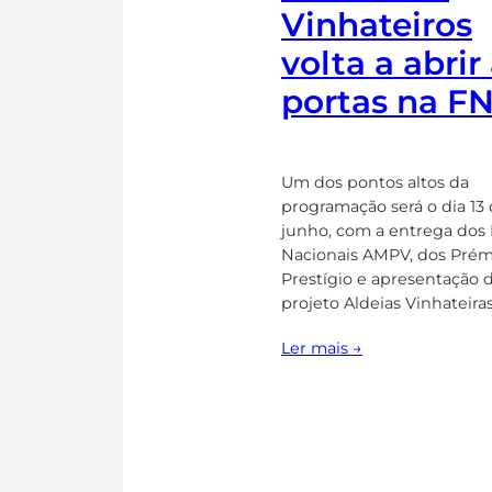
Vinhateiros
volta a abrir
portas na F
Um dos pontos altos da
programação será o dia 13
junho, com a entrega dos
Nacionais AMPV, dos Prém
Prestígio e apresentação 
projeto Aldeias Vinhateiras
Ler mais →