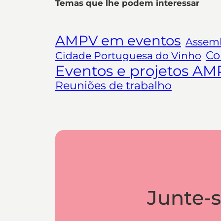
Temas que lhe podem interessar
AMPV em eventos
Assemb
Co
Cidade Portuguesa do Vinho
Eventos e projetos AM
Reuniões de trabalho
Junte-s