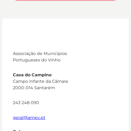
Associação de Municípios
Portugueses do Vinho
Casa do Campino
Campo Infante da Câmara
2000-014 Santarém
243 248 090
geral@ampv.pt