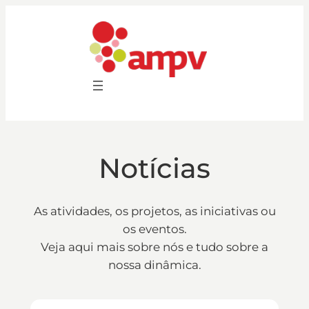
Saltar
para
o
conteúdo
Notícias
As atividades, os projetos, as iniciativas ou
os eventos.
Veja aqui mais sobre nós e tudo sobre a
nossa dinâmica.