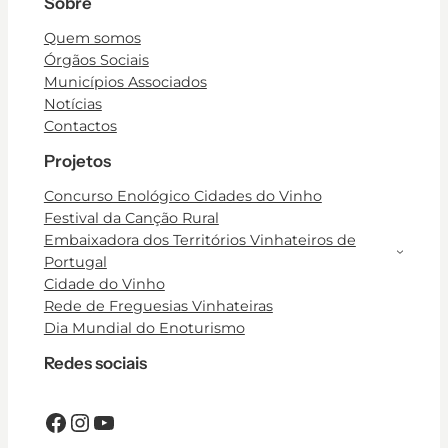
Sobre
Quem somos
Órgãos Sociais
Municípios Associados
Notícias
Contactos
Projetos
Concurso Enológico Cidades do Vinho
Festival da Canção Rural
Embaixadora dos Territórios Vinhateiros de
Portugal
Cidade do Vinho
Rede de Freguesias Vinhateiras
Dia Mundial do Enoturismo
Redes sociais
Facebook
Instagram
YouTube