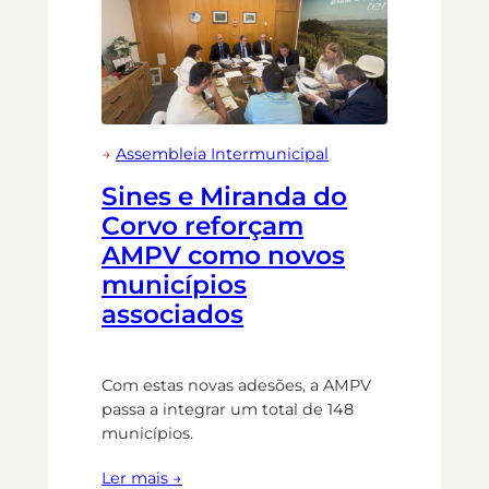
→
Assembleia Intermunicipal
Sines e Miranda do
Corvo reforçam
AMPV como novos
municípios
associados
Com estas novas adesões, a AMPV
passa a integrar um total de 148
municípios.
Ler mais →