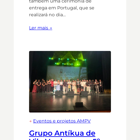
também uma cerimónia de
entrega em Portugal, que se
realizará no dia…
Ler mais →
→
Eventos e projetos AMPV
Grupo Antíkua de