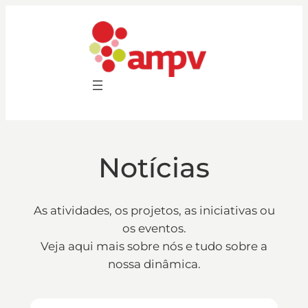
Saltar
para
o
conteúdo
Notícias
As atividades, os projetos, as iniciativas ou
os eventos.
Veja aqui mais sobre nós e tudo sobre a
nossa dinâmica.