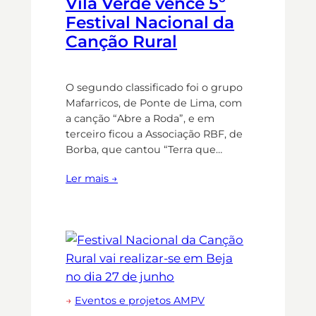
Vila Verde vence 5º
Festival Nacional da
Canção Rural
O segundo classificado foi o grupo
Mafarricos, de Ponte de Lima, com
a canção “Abre a Roda”, e em
terceiro ficou a Associação RBF, de
Borba, que cantou “Terra que…
Ler mais →
→
Eventos e projetos AMPV