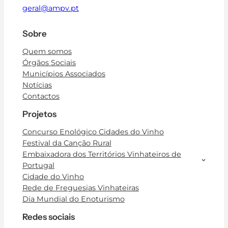
geral@ampv.pt
Sobre
Quem somos
Órgãos Sociais
Municípios Associados
Notícias
Contactos
Projetos
Concurso Enológico Cidades do Vinho
Festival da Canção Rural
Embaixadora dos Territórios Vinhateiros de
Portugal
Cidade do Vinho
Rede de Freguesias Vinhateiras
Dia Mundial do Enoturismo
Redes sociais