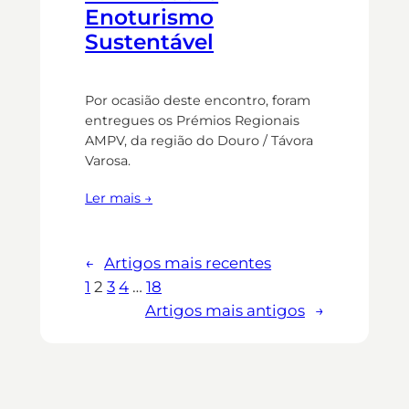
Enoturismo
Sustentável
Por ocasião deste encontro, foram
entregues os Prémios Regionais
AMPV, da região do Douro / Távora
Varosa.
Ler mais →
←
Artigos mais recentes
1
2
3
4
…
18
Artigos mais antigos
→