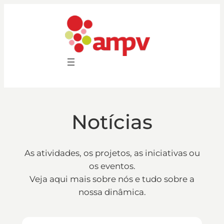
Saltar
para
o
conteúdo
Notícias
As atividades, os projetos, as iniciativas ou
os eventos.
Veja aqui mais sobre nós e tudo sobre a
nossa dinâmica.