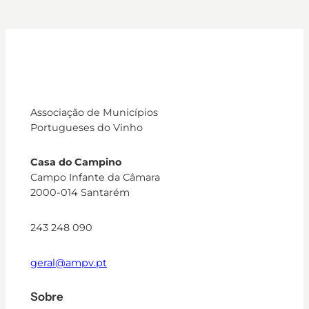
Associação de Municípios
Portugueses do Vinho
Casa do Campino
Campo Infante da Câmara
2000-014 Santarém
243 248 090
geral@ampv.pt
Sobre