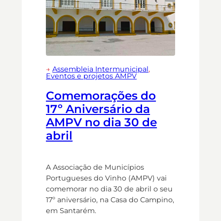
→
Assembleia Intermunicipal
, 
Eventos e projetos AMPV
Comemorações do
17º Aniversário da
AMPV no dia 30 de
abril
A Associação de Municípios
Portugueses do Vinho (AMPV) vai
comemorar no dia 30 de abril o seu
17º aniversário, na Casa do Campino,
em Santarém.