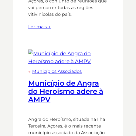
Açores, o conjunto de reuniões que
vai percorrer todas as regiões
vitivinícolas do país.
Ler mais →
→
Municípios Associados
Município de Angra
do Heroísmo adere à
AMPV
Angra do Heroísmo, situada na Ilha
Terceira, Açores, é o mais recente
município associado da Associação