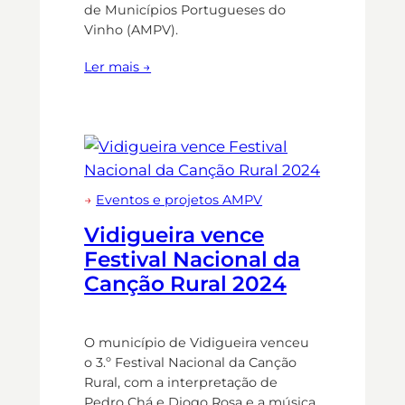
de Municípios Portugueses do
Vinho (AMPV).
Ler mais →
→
Eventos e projetos AMPV
Vidigueira vence
Festival Nacional da
Canção Rural 2024
O município de Vidigueira venceu
o 3.º Festival Nacional da Canção
Rural, com a interpretação de
Pedro Chá e Diogo Rosa e a música