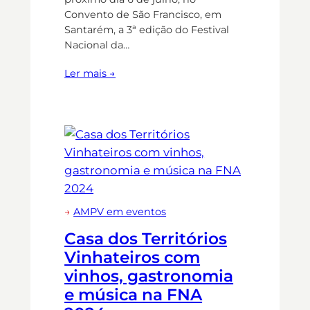
Convento de São Francisco, em
Santarém, a 3ª edição do Festival
Nacional da…
Ler mais →
→
AMPV em eventos
Casa dos Territórios
Vinhateiros com
vinhos, gastronomia
e música na FNA