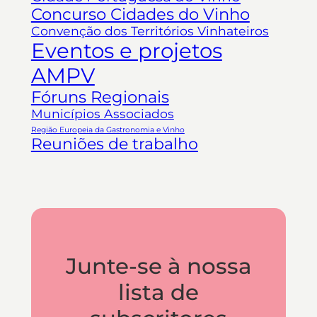
Concurso Cidades do Vinho
Convenção dos Territórios Vinhateiros
Eventos e projetos
AMPV
Fóruns Regionais
Municípios Associados
Região Europeia da Gastronomia e Vinho
Reuniões de trabalho
Junte-se à nossa
lista de