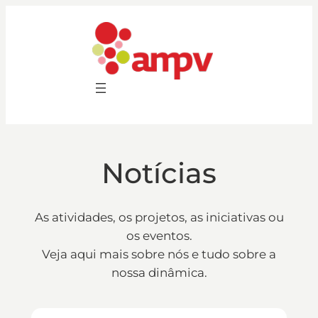
Saltar
para
o
conteúdo
Notícias
As atividades, os projetos, as iniciativas ou
os eventos.
Veja aqui mais sobre nós e tudo sobre a
nossa dinâmica.