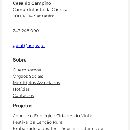
Casa do Campino
Campo Infante da Câmara
2000-014 Santarém
243 248 090
geral@ampv.pt
Sobre
Quem somos
Órgãos Sociais
Municípios Associados
Notícias
Contactos
Projetos
Concurso Enológico Cidades do Vinho
Festival da Canção Rural
Embaixadora dos Territórios Vinhateiros de