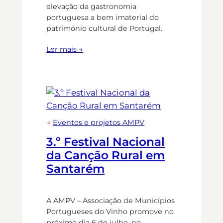
elevação da gastronomia
portuguesa a bem imaterial do
património cultural de Portugal.
Ler mais →
→
Eventos e projetos AMPV
3.º Festival Nacional
da Canção Rural em
Santarém
A AMPV – Associação de Municípios
Portugueses do Vinho promove no
próximo dia 6 de julho, no