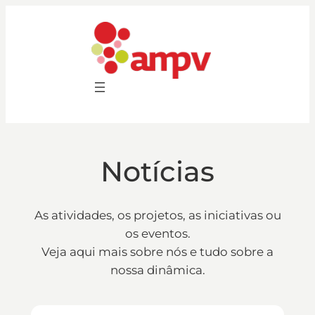
Saltar
para
o
conteúdo
Notícias
As atividades, os projetos, as iniciativas ou
os eventos.
Veja aqui mais sobre nós e tudo sobre a
nossa dinâmica.