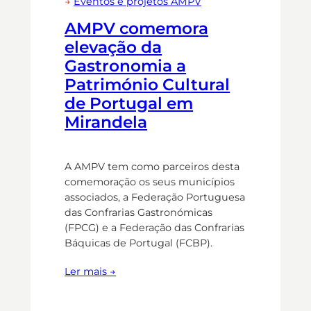
→
Eventos e projetos AMPV
AMPV comemora
elevação da
Gastronomia a
Património Cultural
de Portugal em
Mirandela
A AMPV tem como parceiros desta
comemoração os seus municípios
associados, a Federação Portuguesa
das Confrarias Gastronómicas
(FPCG) e a Federação das Confrarias
Báquicas de Portugal (FCBP).
Ler mais →