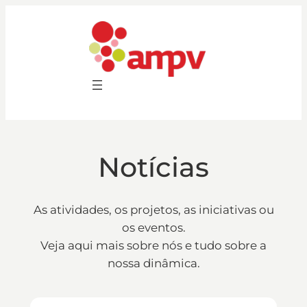
Saltar
para
o
conteúdo
Notícias
As atividades, os projetos, as iniciativas ou
os eventos.
Veja aqui mais sobre nós e tudo sobre a
nossa dinâmica.