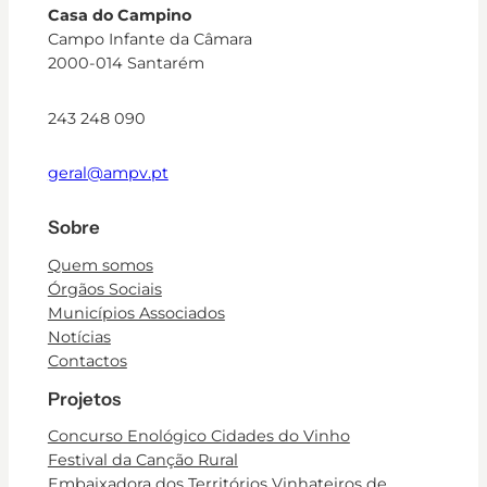
Casa do Campino
Campo Infante da Câmara
2000-014 Santarém
243 248 090
geral@ampv.pt
Sobre
Quem somos
Órgãos Sociais
Municípios Associados
Notícias
Contactos
Projetos
Concurso Enológico Cidades do Vinho
Festival da Canção Rural
Embaixadora dos Territórios Vinhateiros de