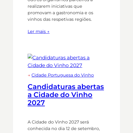
realizarem iniciativas que
promovam a gastronomia e os
vinhos das respetivas regiões.
Ler mais →
→
Cidade Portuguesa do Vinho
Candidaturas abertas
a Cidade do Vinho
2027
A Cidade do Vinho 2027 será
conhecida no dia 12 de setembro,