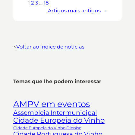
1
2
3
…
18
Artigos mais antigos
→
↖︎
Voltar ao índice de notícias
Temas que lhe podem interessar
AMPV em eventos
Assembleia Intermunicipal
Cidade Europeia do Vinho
Cidade Europeia do Vinho Dioníso
Cidade Portuguesa do Vinho