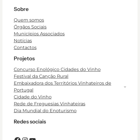
Sobre
Quem somos
Órgãos Sociais
Municípios Associados
Notícias
Contactos
Projetos
Concurso Enológico Cidades do Vinho
Festival da Canção Rural
Embaixadora dos Territórios Vinhateiros de
Portugal
Cidade do Vinho
Rede de Freguesias Vinhateiras
Dia Mundial do Enoturismo
Redes sociais
Facebook
Instagram
YouTube