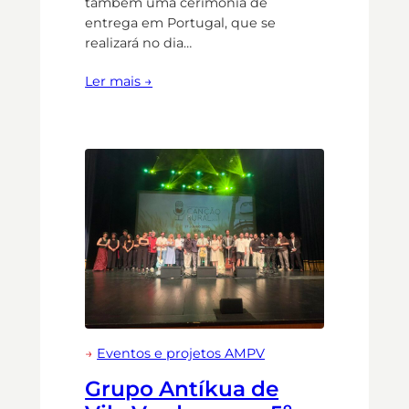
também uma cerimónia de
entrega em Portugal, que se
realizará no dia…
Ler mais →
→
Eventos e projetos AMPV
Grupo Antíkua de