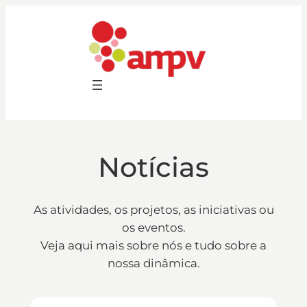
Saltar
para
o
conteúdo
Notícias
As atividades, os projetos, as iniciativas ou
os eventos.
Veja aqui mais sobre nós e tudo sobre a
nossa dinâmica.