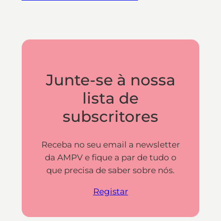
Junte-se à nossa
lista de
subscritores
Receba no seu email a newsletter
da AMPV e fique a par de tudo o
que precisa de saber sobre nós.
Registar