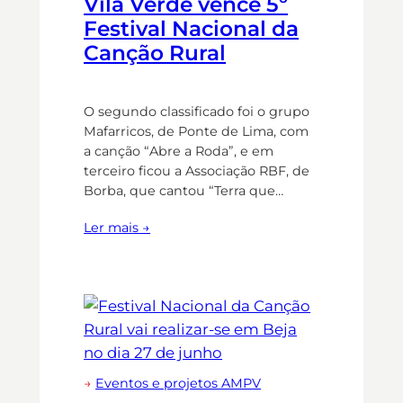
Vila Verde vence 5º
Festival Nacional da
Canção Rural
O segundo classificado foi o grupo
Mafarricos, de Ponte de Lima, com
a canção “Abre a Roda”, e em
terceiro ficou a Associação RBF, de
Borba, que cantou “Terra que…
Ler mais →
→
Eventos e projetos AMPV