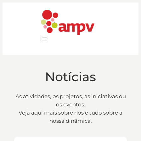
Saltar
para
o
conteúdo
Notícias
As atividades, os projetos, as iniciativas ou
os eventos.
Veja aqui mais sobre nós e tudo sobre a
nossa dinâmica.