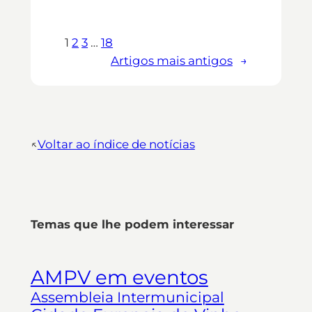
1
2
3
…
18
Artigos mais antigos
→
↖︎
Voltar ao índice de notícias
Temas que lhe podem interessar
AMPV em eventos
Assembleia Intermunicipal