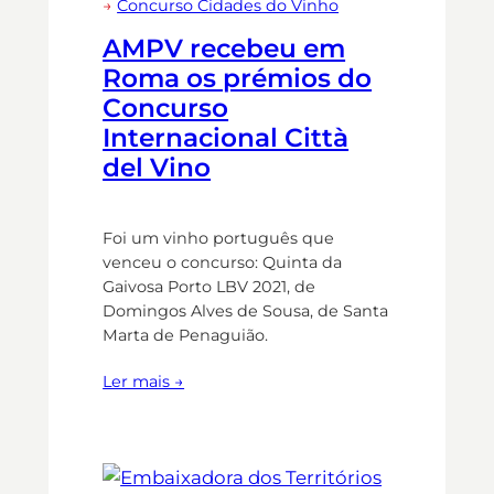
→
Concurso Cidades do Vinho
AMPV recebeu em
Roma os prémios do
Concurso
Internacional Città
del Vino
Foi um vinho português que
venceu o concurso: Quinta da
Gaivosa Porto LBV 2021, de
Domingos Alves de Sousa, de Santa
Marta de Penaguião.
Ler mais →