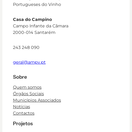
Portugueses do Vinho
Casa do Campino
Campo Infante da Câmara
2000-014 Santarém
243 248 090
geral@ampv.pt
Sobre
Quem somos
Órgãos Sociais
Municípios Associados
Notícias
Contactos
Projetos