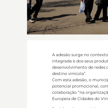
A adesão surge no contexto
integrada e dos seus produt
desenvolvimento de redes d
destino vinícola”.
Com esta adesão, o municí
potencial promocional, como
colaboração “na organização
Europeia de Cidades do Vin