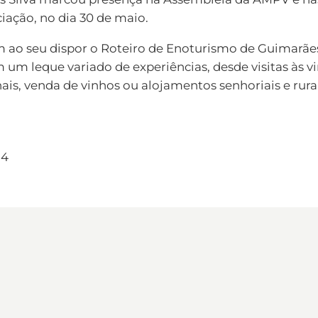
ciação, no dia 30 de maio.
m ao seu dispor o Roteiro de Enoturismo de Guimarãe
 um leque variado de experiências, desde visitas às vi
ais, venda de vinhos ou alojamentos senhoriais e rurai
24