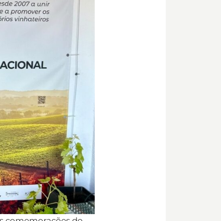
nas comemorações do