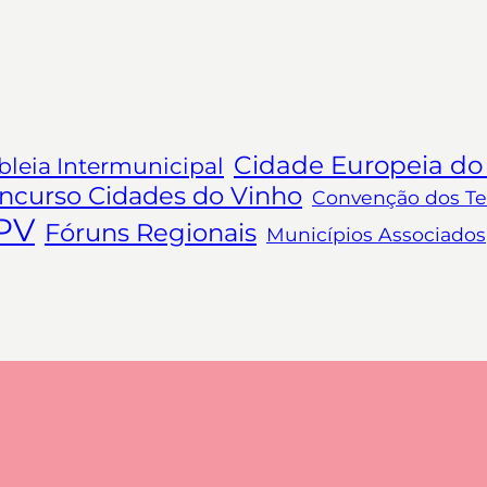
Cidade Europeia do
leia Intermunicipal
ncurso Cidades do Vinho
Convenção dos Ter
PV
Fóruns Regionais
Municípios Associados