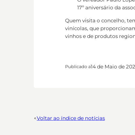
17º aniversário da asso
Quem visita o concelho, te
vinícolas, que proporcionam
vinhos e de produtos region
14 de Maio de 20
Publicado a
↖︎
Voltar ao índice de notícias