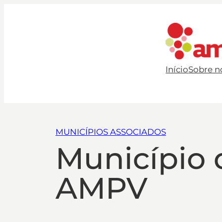
Início
Sobre n
MUNICÍPIOS ASSOCIADOS
Município 
AMPV