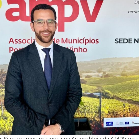
es Silva marcou presença na Assembleia da AMPV e 