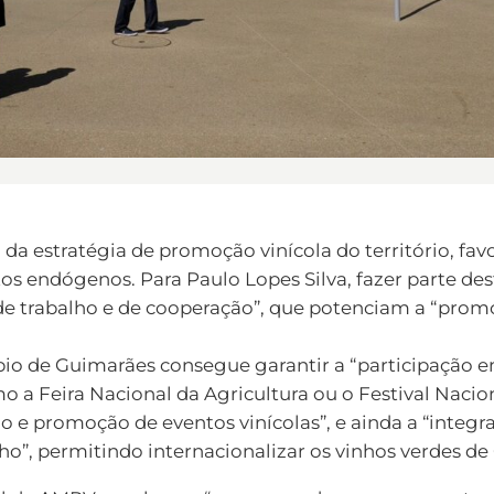
 da estratégia de promoção vinícola do território, f
os endógenos. Para Paulo Lopes Silva, fazer parte de
e trabalho e de cooperação”, que potenciam a “prom
pio de Guimarães consegue garantir a “participação 
 a Feira Nacional da Agricultura ou o Festival Nacio
 e promoção de eventos vinícolas”, e ainda a “integr
ho”, permitindo internacionalizar os vinhos verdes de