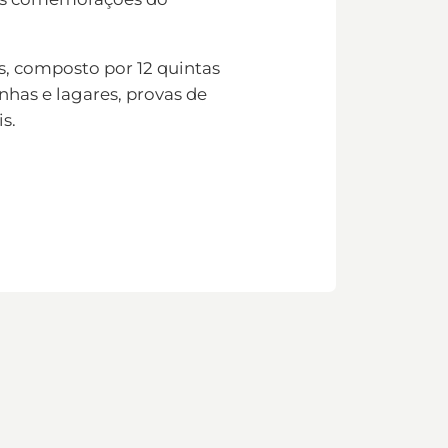
s, composto por 12 quintas
nhas e lagares, provas de
s.