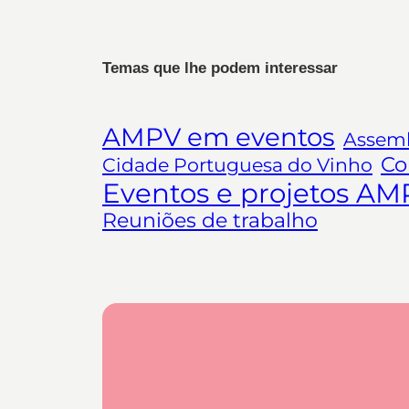
Temas que lhe podem interessar
AMPV em eventos
Assemb
Co
Cidade Portuguesa do Vinho
Eventos e projetos AM
Reuniões de trabalho