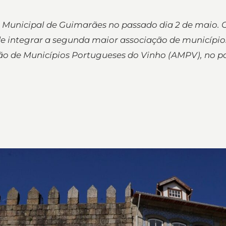
 Municipal de Guimarães no passado dia 2 de maio. 
de integrar a segunda maior associação de municípios
ão de Municípios Portugueses do Vinho (AMPV), no pa