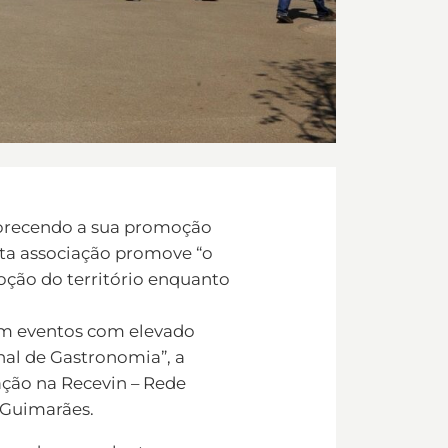
avorecendo a sua promoção
sta associação promove “o
oção do território enquanto
em eventos com elevado
nal de Gastronomia”, a
ação na Recevin – Rede
 Guimarães.