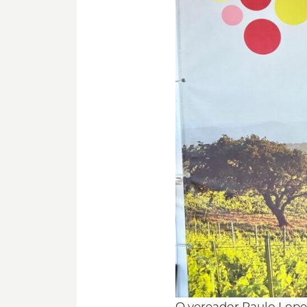
O vereador Paulo Lop