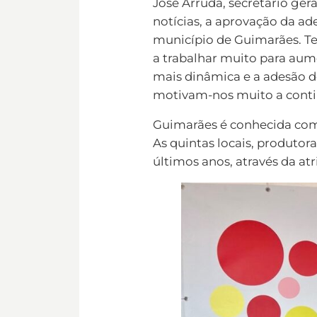
José Arruda, secretário ge
notícias, a aprovação da ad
município de Guimarães. Te
a trabalhar muito para aum
mais dinâmica e a adesão d
motivam-nos muito a continua
Guimarães é conhecida como
As quintas locais, produtor
últimos anos, através da at