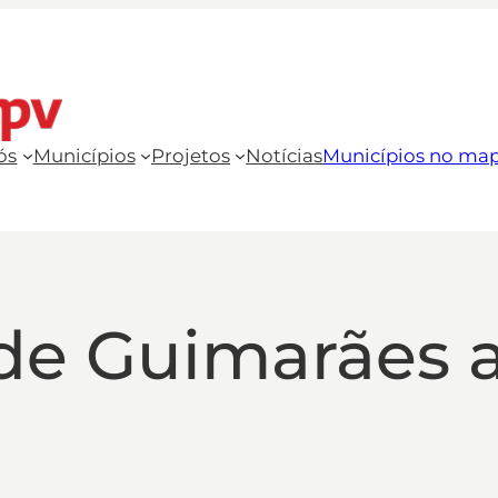
ós
Municípios
Projetos
Notícias
Municípios no ma
de Guimarães 