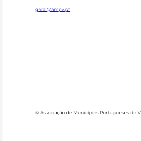
geral@ampv.pt
© Associação de Municípios Portugueses do 