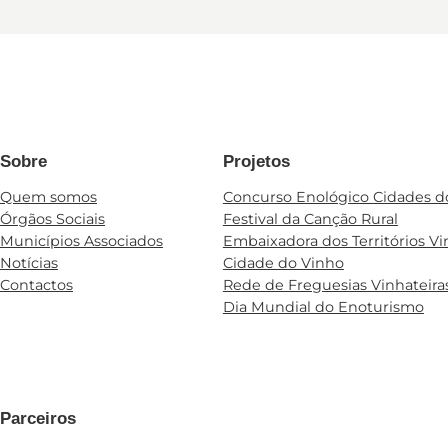
Sobre
Projetos
Quem somos
Concurso Enológico Cidades d
Órgãos Sociais
Festival da Canção Rural
Municípios Associados
Embaixadora dos Territórios Vi
Notícias
Cidade do Vinho
Contactos
Rede de Freguesias Vinhateira
Dia Mundial do Enoturismo
Parceiros