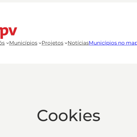
ós
Municípios
Projetos
Notícias
Municípios no ma
Cookies