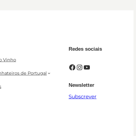
Redes sociais
o Vinho
Facebook
Instagram
YouTube
nhateiros de Portugal
Newsletter
s
Subscrever