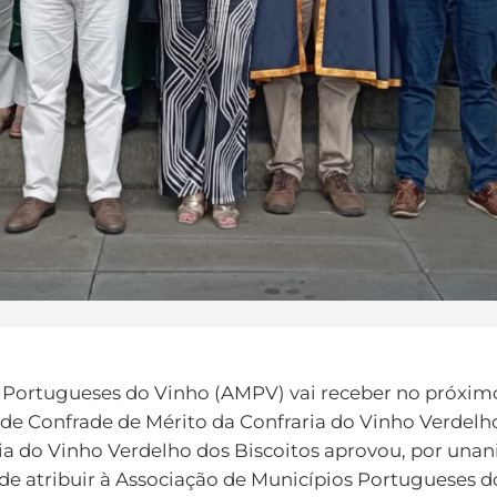
 Portugueses do Vinho (AMPV) vai receber no próximo
de Confrade de Mérito da Confraria do Vinho Verdelho
ria do Vinho Verdelho dos Biscoitos aprovou, por un
 de atribuir à Associação de Municípios Portugueses 