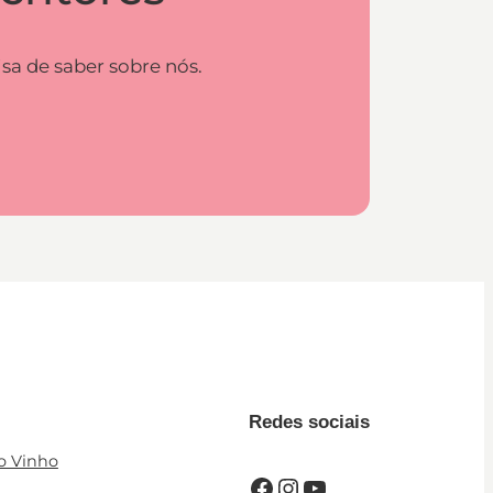
sa de saber sobre nós.
Redes sociais
o Vinho
Facebook
Instagram
YouTube