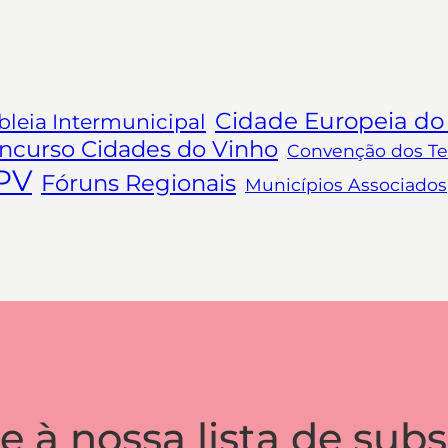
Cidade Europeia do
leia Intermunicipal
ncurso Cidades do Vinho
Convenção dos Ter
PV
Fóruns Regionais
Municípios Associados
e à nossa lista de subs