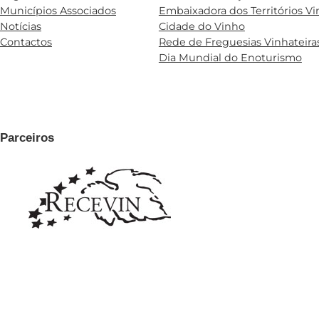
Municípios Associados
Embaixadora dos Territórios Vi
Notícias
Cidade do Vinho
Contactos
Rede de Freguesias Vinhateira
Dia Mundial do Enoturismo
Parceiros