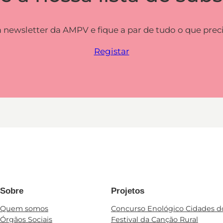
 newsletter da AMPV e fique a par de tudo o que preci
Registar
Sobre
Projetos
Quem somos
Concurso Enológico Cidades d
Órgãos Sociais
Festival da Canção Rural