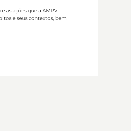
o e as ações que a AMPV
coitos e seus contextos, bem