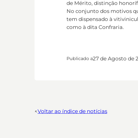
de Mérito, distinção honorí
No conjunto dos motivos qu
tem dispensado à vitivinicu
como à dita Confraria.
27 de Agosto de 
Publicado a
↖︎
Voltar ao índice de notícias