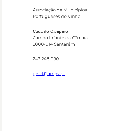
Associação de Municípios
Portugueses do Vinho
Casa do Campino
Campo Infante da Câmara
2000-014 Santarém
243 248 090
geral@ampv.pt