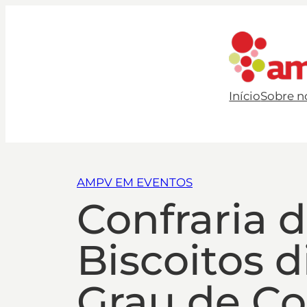
Início
Sobre n
AMPV EM EVENTOS
Confraria 
Biscoitos 
Grau de Co