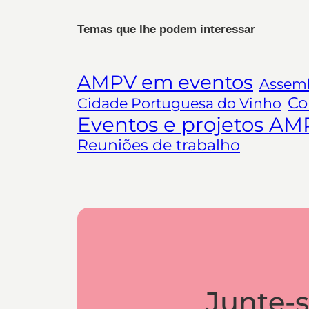
Temas que lhe podem interessar
AMPV em eventos
Assemb
Co
Cidade Portuguesa do Vinho
Eventos e projetos AM
Reuniões de trabalho
Junte-s