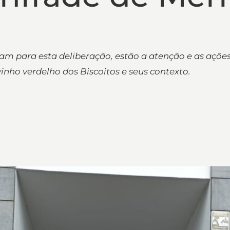
am para esta deliberação, estão a atenção e as açõ
 vinho verdelho dos Biscoitos e seus contexto.