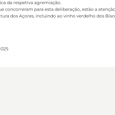
fica da respetiva agremiação.
e concorreram para esta deliberação, estão a atençã
ltura dos Açores, incluindo ao vinho verdelho dos Bis
2025