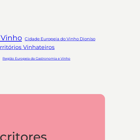
 Vinho
Cidade Europeia do Vinho Dioníso
ritórios Vinhateiros
Região Europeia da Gastronomia e Vinho
critores