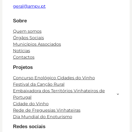
geral@ampv.pt
Sobre
Quem somos
Órgãos Sociais
Municípios Associados
Notícias
Contactos
Projetos
Concurso Enológico Cidades do Vinho
Festival da Canção Rural
Embaixadora dos Territórios Vinhateiros de
Portugal
Cidade do Vinho
Rede de Freguesias Vinhateiras
Dia Mundial do Enoturismo
Redes sociais