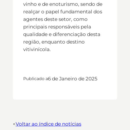
vinho e de enoturismo, sendo de
realçar o papel fundamental dos
agentes deste setor, como
principais responsáveis pela
qualidade e diferenciação desta
região, enquanto destino
vitivinícola.
6 de Janeiro de 2025
Publicado a
↖︎
Voltar ao índice de notícias