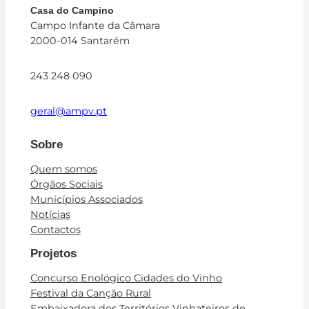
Casa do Campino
Campo Infante da Câmara
2000-014 Santarém
243 248 090
geral@ampv.pt
Sobre
Quem somos
Órgãos Sociais
Municípios Associados
Notícias
Contactos
Projetos
Concurso Enológico Cidades do Vinho
Festival da Canção Rural
Embaixadora dos Territórios Vinhateiros de