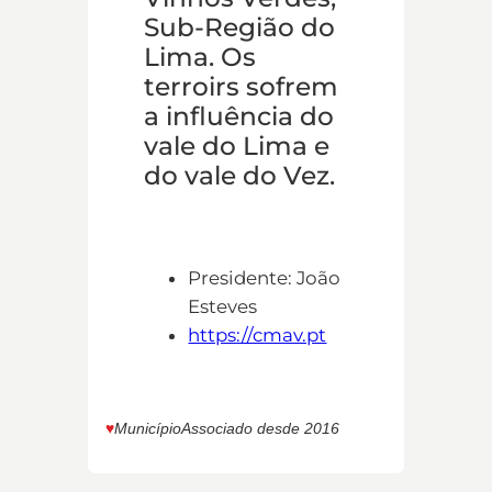
Sub-Região do
Lima. Os
terroirs sofrem
a influência do
vale do Lima e
do vale do Vez.
Presidente: João
Esteves
https://cmav.pt
♥︎
Município
Associado desde 2016