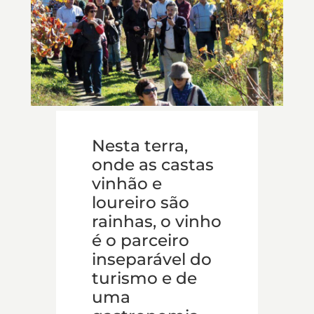
Nesta terra,
onde as castas
vinhão e
loureiro são
rainhas, o vinho
é o parceiro
inseparável do
turismo e de
uma