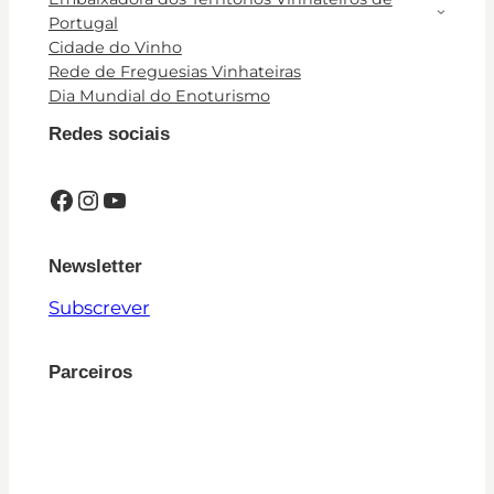
Portugal
Cidade do Vinho
Rede de Freguesias Vinhateiras
Dia Mundial do Enoturismo
Redes sociais
Facebook
Instagram
YouTube
Newsletter
Subscrever
Parceiros