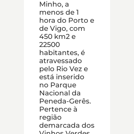
Minho, a
menos de 1
hora do Porto e
de Vigo, com
450 km2 e
22500
habitantes, é
atravessado
pelo Rio Vez e
está inserido
no Parque
Nacional da
Peneda-Gerês.
Pertence à
região
demarcada dos
Vinhos Verdes,