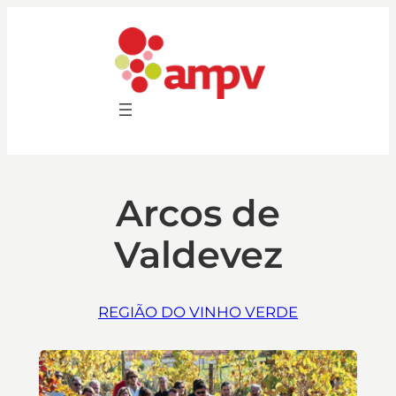
Saltar
para
o
conteúdo
Arcos de
Valdevez
REGIÃO DO VINHO VERDE