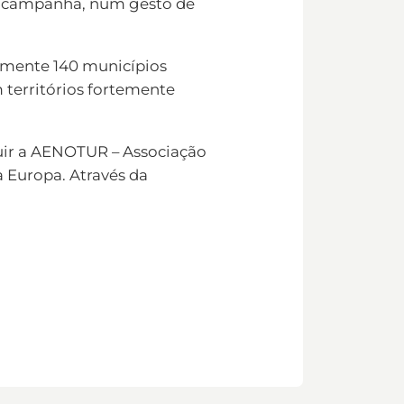
sta campanha, num gesto de
lmente 140 municípios
m territórios fortemente
tuir a AENOTUR – Associação
a Europa. Através da