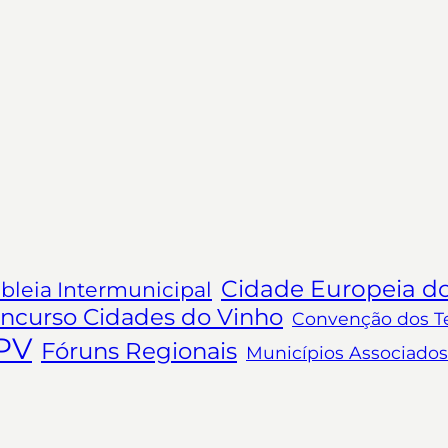
Cidade Europeia d
leia Intermunicipal
ncurso Cidades do Vinho
Convenção dos Ter
PV
Fóruns Regionais
Municípios Associados