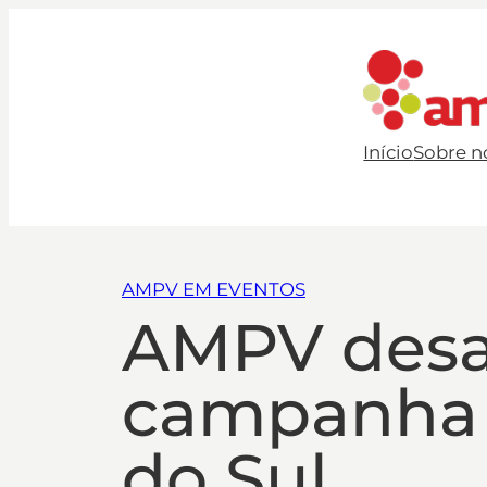
Início
Sobre n
AMPV EM EVENTOS
AMPV desaf
campanha 
do Sul