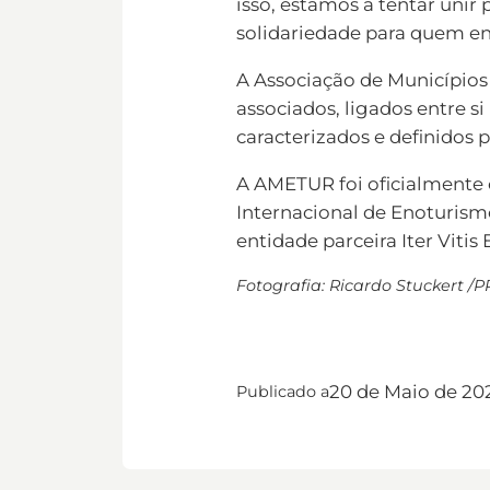
isso, estamos a tentar uni
solidariedade para quem en
A Associação de Município
associados, ligados entre s
caracterizados e definidos 
A AMETUR foi oficialmente 
Internacional de Enoturism
entidade parceira Iter Viti
Fotografia: Ricardo Stuckert /P
20 de Maio de 20
Publicado a