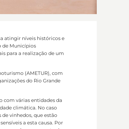
 atingir níveis históricos e
o de Municípios
ais para a realização de um
 Enoturismo (AMETUR), com
rganizações do Rio Grande
o com várias entidades da
idade climática. No caso
es de vinhedos, que estão
sensíveis a esta causa. Por