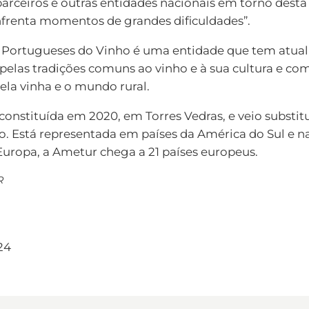
r parceiros e outras entidades nacionais em torno de
frenta momentos de grandes dificuldades”.
s Portugueses do Vinho é uma entidade que tem atua
i pelas tradições comuns ao vinho e à sua cultura e co
pela vinha e o mundo rural.
constituída em 2020, em Torres Vedras, e veio substi
o. Está representada em países da América do Sul e n
s Europa, a Ametur chega a 21 países europeus.
R
24