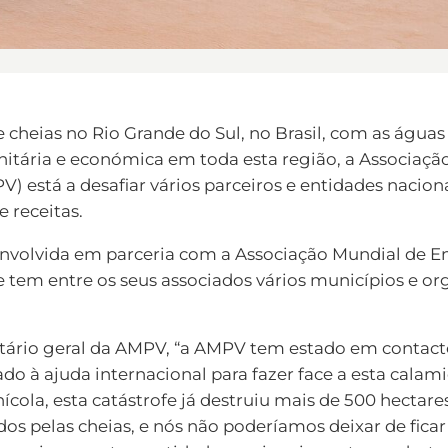
 cheias no Rio Grande do Sul, no Brasil, com as águas a
itária e económica em toda esta região, a Associaçã
 está a desafiar vários parceiros e entidades nacion
 receitas.
envolvida em parceria com a Associação Mundial de
e tem entre os seus associados vários municípios e o
tário geral da AMPV, “a AMPV tem estado em contact
o à ajuda internacional para fazer face a esta calam
nícola, esta catástrofe já destruiu mais de 500 hectar
s pelas cheias, e nós não poderíamos deixar de ficar 