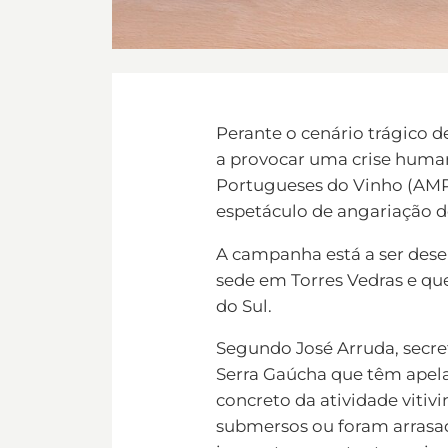
Perante o cenário trágico de
a provocar uma crise human
Portugueses do Vinho (AMPV)
espetáculo de angariação de
A campanha está a ser des
sede em Torres Vedras e qu
do Sul.
Segundo José Arruda, secre
Serra Gaúcha que têm apelad
concreto da atividade vitivi
submersos ou foram arrasado