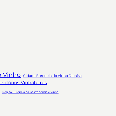
o Vinho
Cidade Europeia do Vinho Dioníso
ritórios Vinhateiros
Região Europeia da Gastronomia e Vinho