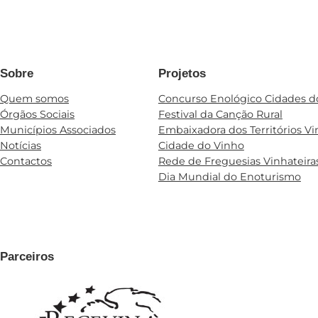
Sobre
Projetos
Quem somos
Concurso Enológico Cidades d
Órgãos Sociais
Festival da Canção Rural
Municípios Associados
Embaixadora dos Territórios Vi
Notícias
Cidade do Vinho
Contactos
Rede de Freguesias Vinhateira
Dia Mundial do Enoturismo
Parceiros