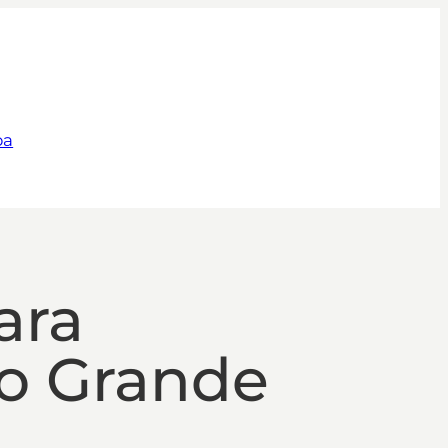
pa
ara
o Grande