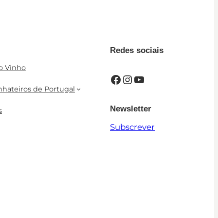
Redes sociais
o Vinho
Facebook
Instagram
YouTube
nhateiros de Portugal
Newsletter
s
Subscrever