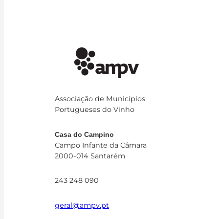
Associação de Municípios
Portugueses do Vinho
Casa do Campino
Campo Infante da Câmara
2000-014 Santarém
243 248 090
geral@ampv.pt