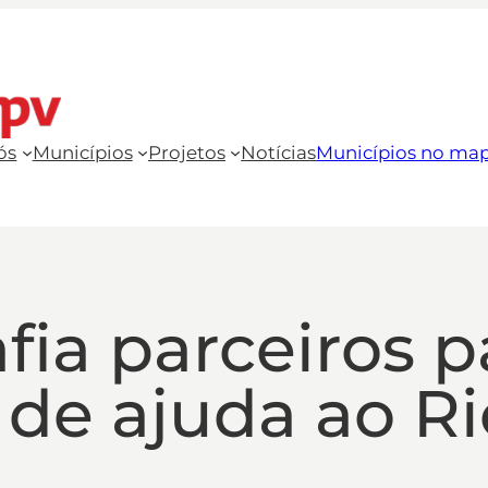
ós
Municípios
Projetos
Notícias
Municípios no ma
ia parceiros p
de ajuda ao Ri