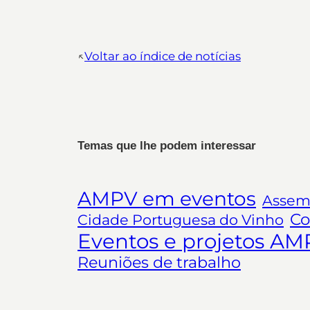
↖︎
Voltar ao índice de notícias
Temas que lhe podem interessar
AMPV em eventos
Assemb
Co
Cidade Portuguesa do Vinho
Eventos e projetos AM
Reuniões de trabalho