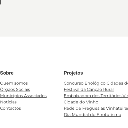
Sobre
Projetos
Quem somos
Concurso Enológico Cidades d
Órgãos Sociais
Festival da Canção Rural
Municípios Associados
Embaixadora dos Territórios Vi
Notícias
Cidade do Vinho
Contactos
Rede de Freguesias Vinhateira
Dia Mundial do Enoturismo