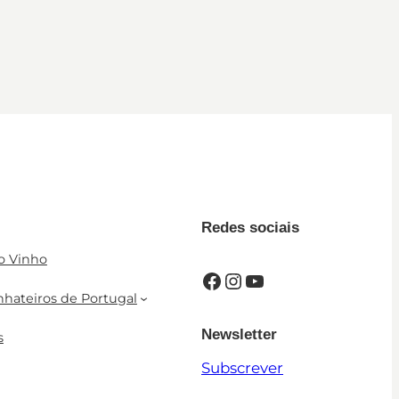
Redes sociais
o Vinho
Facebook
Instagram
YouTube
nhateiros de Portugal
Newsletter
s
Subscrever