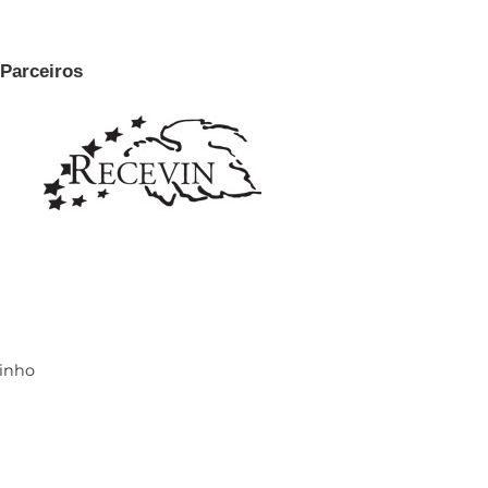
Parceiros
Vinho