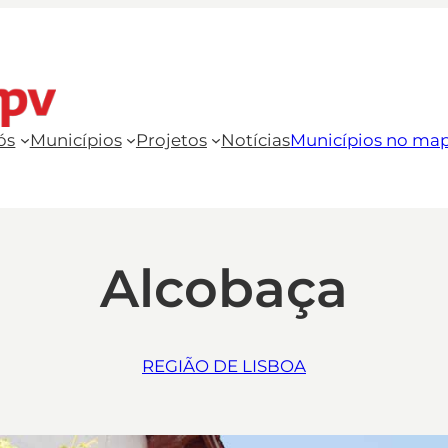
ós
Municípios
Projetos
Notícias
Municípios no ma
Alcobaça
REGIÃO DE LISBOA