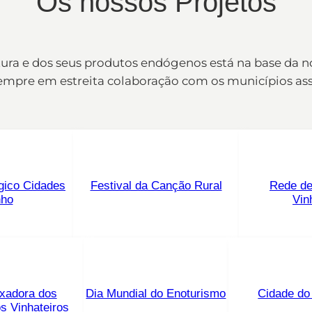
Os nossos Projetos
ltura e dos seus produtos endógenos está na base da n
empre em estreita colaboração com os municípios ass
gico Cidades
Festival da Canção Rural
Rede de
nho
Vin
xadora dos
Dia Mundial do Enoturismo
Cidade do
os Vinhateiros