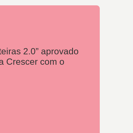
teiras 2.0” aprovado
a Crescer com o