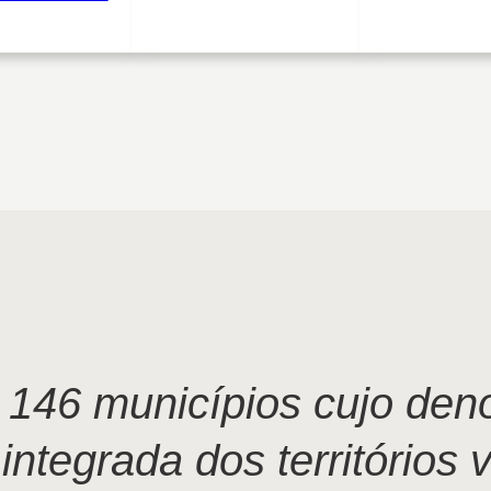
146 municípios cujo de
ntegrada dos territórios vi