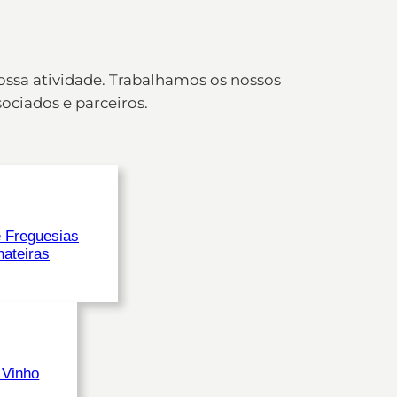
ossa atividade. Trabalhamos os nossos
ociados e parceiros.
 Freguesias
hateiras
 Vinho