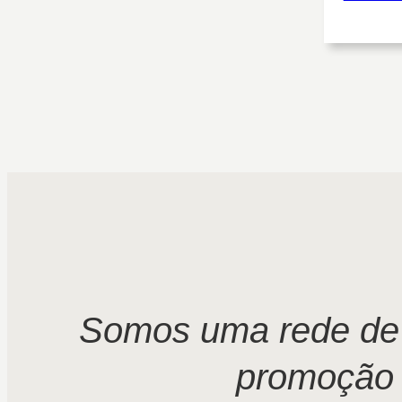
Somos uma rede de 
promoção i