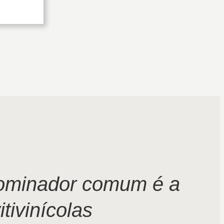
nominador comum é a
tivinícolas