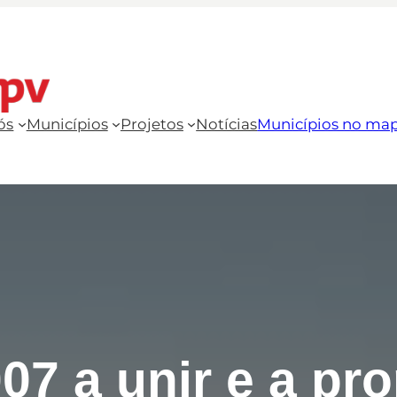
ós
Municípios
Projetos
Notícias
Municípios no ma
07 a unir e a pr