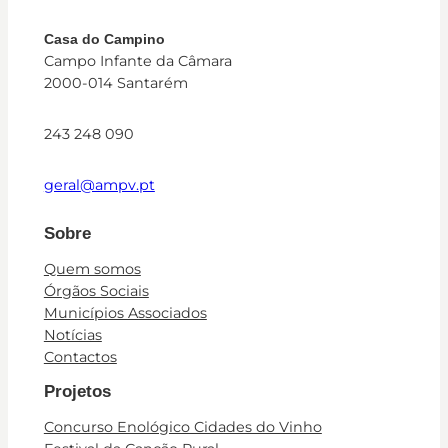
Casa do Campino
Campo Infante da Câmara
2000-014 Santarém
243 248 090
geral@ampv.pt
Sobre
Quem somos
Órgãos Sociais
Municípios Associados
Notícias
Contactos
Projetos
Concurso Enológico Cidades do Vinho