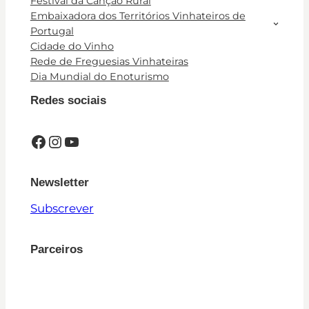
Festival da Canção Rural
Embaixadora dos Territórios Vinhateiros de
Portugal
Cidade do Vinho
Rede de Freguesias Vinhateiras
Dia Mundial do Enoturismo
Redes sociais
Facebook
Instagram
YouTube
Newsletter
Subscrever
Parceiros